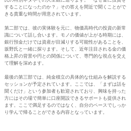
することになったのか？」その答えを間近で聞くことがで
きる貴重な時間が用意されています。
第二部では、彼の実体験を元に、物価高時代の投資の新常
識について話し合います。モノの価値が上がる時期には、
銀行預金だけでは資産が目減りする可能性があることを、
坂野氏と一緒に探ります。そして、近年注目される金の価
格上昇の背景や円との関係について、専門的な視点を交え
て理解を深めます。
最後の第三部では、純金積立の具体的な仕組みを解説する
セッションが予定されています。ここでは、「まずは話を
聞くだけ」という参加者も歓迎されており、興味を持った
方にはその場で簡単に口座開設できるサポートも提供され
ます。ここで満足するのではなく、自分のペースでしっか
り学んで帰ることができる内容となっています。