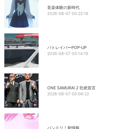
音楽体験の新時代
2026-08-07 00:22:16
パトレイバーPOP-UP
2026-08-07 00:14:16
ONE SAMURAI 2 壮絶宣言
2026-08-07 00:06:22
バンドリ！新情報