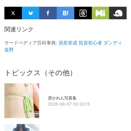
関連リンク
サードペディア百科事典:
資産形成
投資初心者
ダンディ
坂野
トピックス（その他）
原かれん写真集
2026-08-07 00:32:15