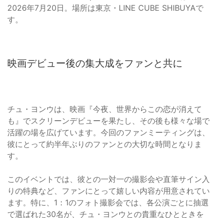
2026年7月20日。場所は東京・LINE CUBE SHIBUYAで
す。
映画デビュー後の集大成をファンと共に
チュ・ヨンウは、映画『今夜、世界からこの恋が消えて
も』でスクリーンデビューを果たし、その後も様々な場で
活躍の場を広げています。今回のファンミーティングは、
彼にとって約半年ぶりのファンとの大切な時間となりま
す。
このイベントでは、彼との一対一の撮影会や直筆サイン入
りの特典など、ファンにとって嬉しい内容が用意されてい
ます。特に、1：1のフォト撮影会では、各公演ごとに抽選
で選ばれた30名が、チュ・ヨンウとの貴重なひとときを