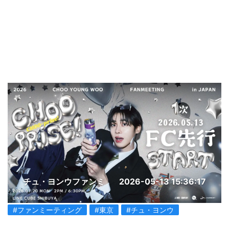
チュ・ヨンウファンミ
2026-05-13 15:36:17
#ファンミーティング
#東京
#チュ・ヨンウ