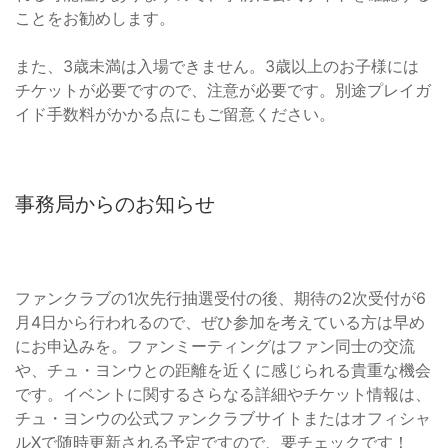
ことをお勧めします。
また、3歳未満は入場できません。3歳以上のお子様には
チケットが必要ですので、注意が必要です。別途プレイガ
イド手数料がかかる点にもご留意ください。
事務局からのお知らせ
ファンクラブの1次先行抽選受付の後、期待の2次受付が6
月4日から行われるので、ぜひ参加を考えている方は早め
にお申込みを。ファンミーティングはファン同士の交流
や、チュ・ヨンウとの距離を近くに感じられる貴重な機会
です。イベントに関するさらなる詳細やチケット情報は、
チュ・ヨンウの公式ファンクラブサイトまたはオフィシャ
ルXで随時更新される予定ですので、要チェックです！