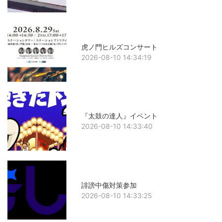
虎ノ門ヒルズコンサート
2026-08-10 14:34:19
『太鼓の達人』イベント
2026-08-10 14:33:40
誹謗中傷対策参加
2026-08-10 14:33:25