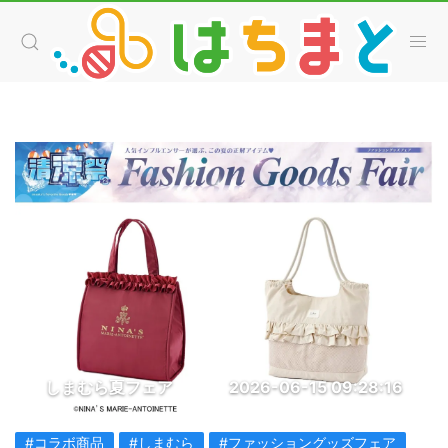
しまむら夏フェア
2026-06-15 09:28:16
#コラボ商品
#しまむら
#ファッショングッズフェア