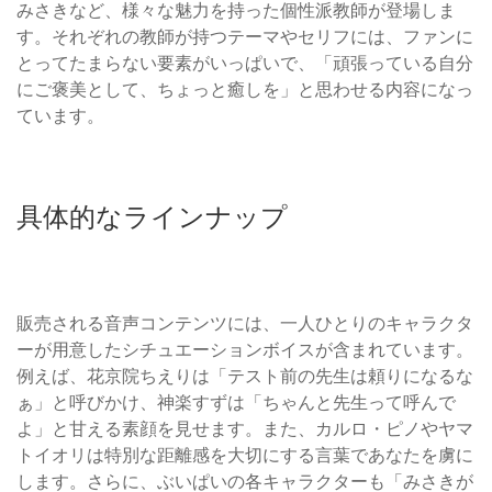
みさきなど、様々な魅力を持った個性派教師が登場しま
す。それぞれの教師が持つテーマやセリフには、ファンに
とってたまらない要素がいっぱいで、「頑張っている自分
にご褒美として、ちょっと癒しを」と思わせる内容になっ
ています。
具体的なラインナップ
販売される音声コンテンツには、一人ひとりのキャラクタ
ーが用意したシチュエーションボイスが含まれています。
例えば、花京院ちえりは「テスト前の先生は頼りになるな
ぁ」と呼びかけ、神楽すずは「ちゃんと先生って呼んで
よ」と甘える素顔を見せます。また、カルロ・ピノやヤマ
トイオリは特別な距離感を大切にする言葉であなたを虜に
します。さらに、ぶいぱいの各キャラクターも「みさきが