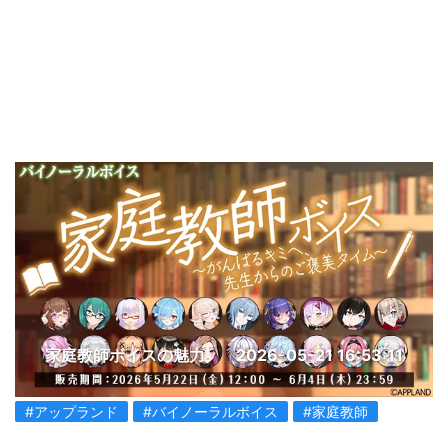
家庭教師ボイスの魅力
2026-05-21 16:53:11
#アップランド
#バイノーラルボイス
#家庭教師