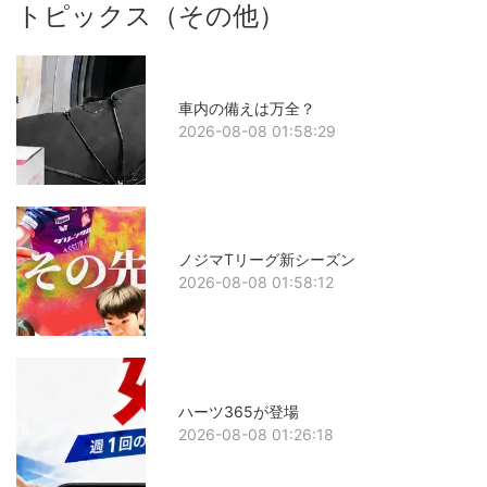
トピックス（その他）
車内の備えは万全？
2026-08-08 01:58:29
ノジマTリーグ新シーズン
2026-08-08 01:58:12
ハーツ365が登場
2026-08-08 01:26:18