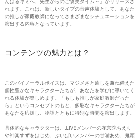
んばるキミへ、先生からのご褒美タイム～』がリリースさ
れます。これは、新しいタイプの音声体験として、あなた
の推しが家庭教師になってさまざまなシチュエーションを
演出する内容となっています。
コンテンツの魅力とは？
このバイノーラルボイスは、マジメさと癒しを兼ね備えた
個性豊かなキャラクターたちが、あなたを学びに導いてく
れる体験が楽しめます。「もしも推しが家庭教師だった
ら」というコンセプトのもと、多彩なキャラクターたちが
あなたを応援し、物語とともに特別な時間を演出します。
具体的なキャラクターは、.LIVEメンバーの花京院ちえり
や神楽すずをはじめ、ぶいぱいメンバーの甘噛あめ、鬼頭