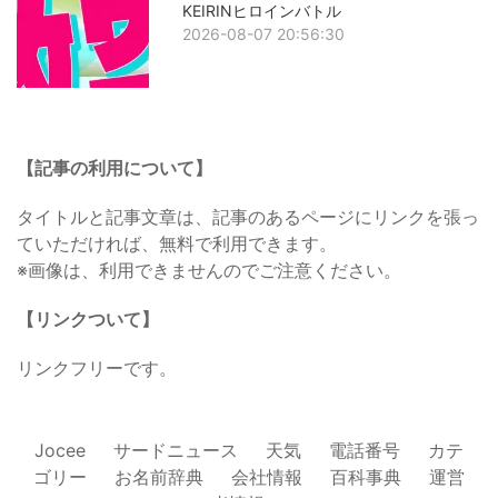
KEIRINヒロインバトル
2026-08-07 20:56:30
【記事の利用について】
タイトルと記事文章は、記事のあるページにリンクを張っ
ていただければ、無料で利用できます。
※画像は、利用できませんのでご注意ください。
【リンクついて】
リンクフリーです。
Jocee
サードニュース
天気
電話番号
カテ
ゴリー
お名前辞典
会社情報
百科事典
運営