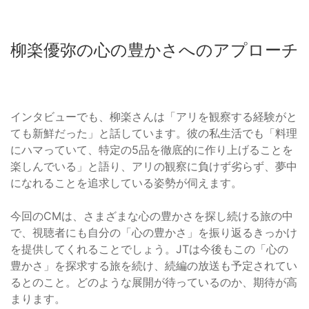
柳楽優弥の心の豊かさへのアプローチ
インタビューでも、柳楽さんは「アリを観察する経験がと
ても新鮮だった」と話しています。彼の私生活でも「料理
にハマっていて、特定の5品を徹底的に作り上げることを
楽しんでいる」と語り、アリの観察に負けず劣らず、夢中
になれることを追求している姿勢が伺えます。
今回のCMは、さまざまな心の豊かさを探し続ける旅の中
で、視聴者にも自分の「心の豊かさ」を振り返るきっかけ
を提供してくれることでしょう。JTは今後もこの「心の
豊かさ」を探求する旅を続け、続編の放送も予定されてい
るとのこと。どのような展開が待っているのか、期待が高
まります。