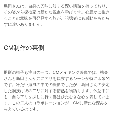
島田さんは、自身の興味に対する深い情熱を持っており、
その姿から探検家は新たな視点を学びます。心豊かに生き
ることの意味を再発見する旅が、視聴者にも感動をもたら
すに違いありません。
CM制作の裏側
撮影の様子も注目の一つ。CMメイキング映像では、柳楽
さんと島田さんが共にアリを観察するシーンが特に印象的
です。冷たい海風の中での撮影でしたが、島田さんの安定
した演技は彼のアリに対する情熱を物語ります。休憩中に
も、自らアリを探しに行く姿はひたむきな心を表していま
す。この二人のコラボレーションが、CMに新たな深みを
与えているのです。