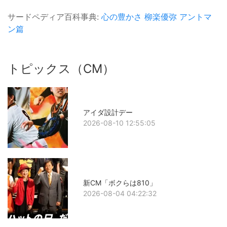
サードペディア百科事典:
心の豊かさ
柳楽優弥
アントマ
ン篇
トピックス（CM）
アイダ設計デー
2026-08-10 12:55:05
新CM「ボクらは810」
2026-08-04 04:22:32