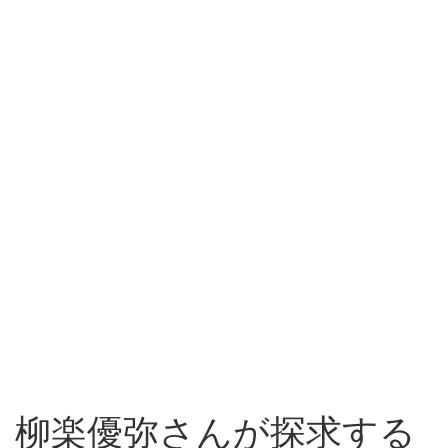
柳楽優弥さんが探求する