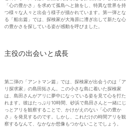
「心の豊かさ」を求めて孤島へと旅をし、特異な世界を持
つ様々な人々と出会う様子が描かれています。第一弾とな
る「船出篇」では、探検家が大海原に漕ぎ出して新たな心
の豊かさを探している姿が感動を呼びました。
主役の出会いと成長
第二弾の「アントマン篇」では、探検家が出会うのは「ア
リ探求家」の島田拓さん。この小さな島に着いた探検家
は、島田さんがアリに夢中になっている姿を見て心を打た
れます。彼はたっぷり10時間、砂浜で島田さんと一緒にじ
っとアリを観察することで、かけがえのない「心の豊か
さ」を発見するのです。しかし、これだけの時間アリを観
察するなんて、なかなか想像もつかないことでしょう。