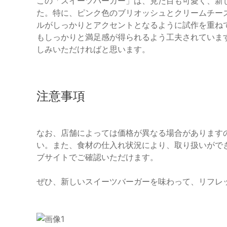
この「スイーツバーガー」は、見た目も可愛く、新
た。特に、ピンク色のブリオッシュとクリームチー
ルがしっかりとアクセントとなるように試作を重ね
もしっかりと満足感が得られるよう工夫されていま
しみいただければと思います。
注意事項
なお、店舗によっては価格が異なる場合があります
い。また、食材の仕入れ状況により、取り扱いがで
ブサイトでご確認いただけます。
ぜひ、新しいスイーツバーガーを味わって、リフレ