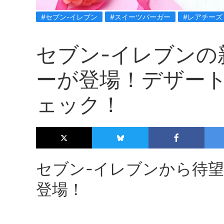
#セブン-イレブン
#スイーツバーガー
#レアチーズ
セブン-イレブンの
ーが登場！デザー
ェック！
セブン-イレブンから待
登場！