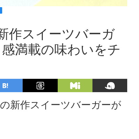
新作スイーツバーガ
ト感満載の味わいをチ
望の新作スイーツバーガーが