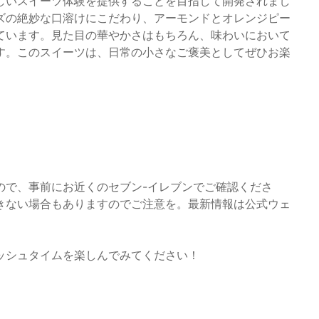
しいスイーツ体験を提供することを目指して開発されまし
ズの絶妙な口溶けにこだわり、アーモンドとオレンジピー
ています。見た目の華やかさはもちろん、味わいにおいて
す。このスイーツは、日常の小さなご褒美としてぜひお楽
ので、事前にお近くのセブン-イレブンでご確認くださ
きない場合もありますのでご注意を。最新情報は公式ウェ
ッシュタイムを楽しんでみてください！