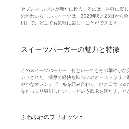
セブン-イレブンが新たに投入するのは、手軽に楽し
のかわいらしいスイーツは、2023年6月23日から
円）で、どこでも気軽に楽しむことができます。
スイーツバーガーの魅力と特徴
このスイーツバーガー、何といってもその華やかな
ンドされた、濃厚で軽快な味わいのオーストラリア
やかなオレンジピールを組み合わせ、ひと口食べる
をたっぷり堪能したい！」という欲求を満たすこと
ふわふわのブリオッシュ