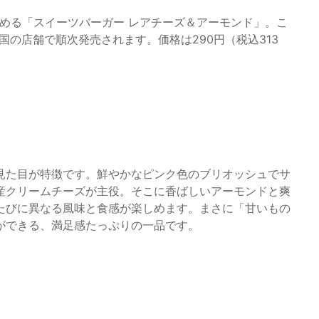
める「スイーツバーガー レアチーズ＆アーモンド」。こ
全国の店舗で順次発売されます。価格は290円（税込313
見た目が特徴です。鮮やかなピンク色のブリオッシュでサ
産クリームチーズが主役。そこに香ばしいアーモンドと爽
たびに異なる風味と食感が楽しめます。まさに「甘いもの
ができる、満足感たっぷりの一品です。