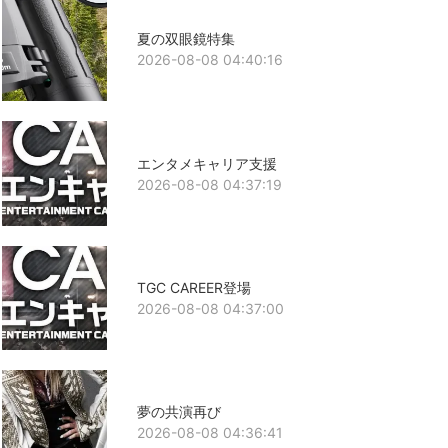
夏の双眼鏡特集
2026-08-08 04:40:16
エンタメキャリア支援
2026-08-08 04:37:19
TGC CAREER登場
2026-08-08 04:37:00
夢の共演再び
2026-08-08 04:36:41