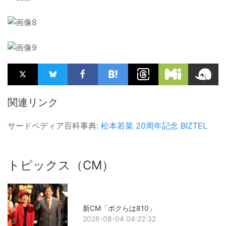
関連リンク
サードペディア百科事典:
松本若菜
20周年記念
BIZTEL
トピックス（CM）
新CM「ボクらは810」
2026-08-04 04:22:32