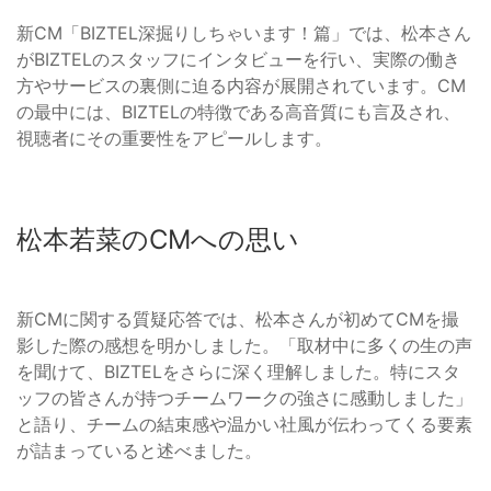
新CM「BIZTEL深掘りしちゃいます！篇」では、松本さん
がBIZTELのスタッフにインタビューを行い、実際の働き
方やサービスの裏側に迫る内容が展開されています。CM
の最中には、BIZTELの特徴である高音質にも言及され、
視聴者にその重要性をアピールします。
松本若菜のCMへの思い
新CMに関する質疑応答では、松本さんが初めてCMを撮
影した際の感想を明かしました。「取材中に多くの生の声
を聞けて、BIZTELをさらに深く理解しました。特にスタ
ッフの皆さんが持つチームワークの強さに感動しました」
と語り、チームの結束感や温かい社風が伝わってくる要素
が詰まっていると述べました。