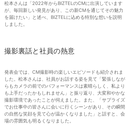
松本さんは「2022年からBIZTELのCMに出演しています
が、毎回新しい発見があり、この新CMを通じてその魅力
を届けたい」と述べ、BIZTELに込める特別な想いを説明
しました。
撮影裏話と社員の熱意
発表会では、CM撮影時の楽しいエピソードも紹介されま
した。松本さんは、社員がお話する姿を見て「緊張しなが
らもカメラの前でのパフォーマンスは素晴らしく、私より
も上手だったかもしれません」と振り返り、大変和やかな
撮影環境であったことが伺えました。また、「サプライズ
でお仕事中の皆さんに会いに行くシーンがあり、その瞬間
の自然な笑顔を見て心が温かくなりました」と話すと、会
場の雰囲気も明るくなりました。