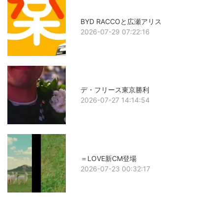
BYD RACCOと広瀬アリス
2026-07-29 07:22:16
デ・フリース東京勝利
2026-07-27 14:14:54
＝LOVE新CM登場
2026-07-23 00:32:17