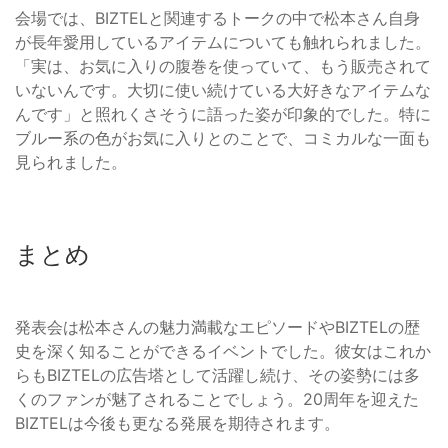
会場では、BIZTELと関連するトークの中で松本さん自身
が長年愛用しているアイテムについても触れられました。
「実は、お気に入りの腹巻を使っていて、もう販売されて
いないんです。大切に使い続けている大好きなアイテムな
んです」と照れくさそうに語った姿が印象的でした。特に
ブルー系の色がお気に入りとのことで、コミカルな一面も
見られました。
まとめ
発表会は松本さんの魅力満載なエピソードやBIZTELの歴
史を深く知ることができるイベントでした。彼女はこれか
らもBIZTELの広告塔として活躍し続け、その姿勢には多
くのファンが魅了されることでしょう。20周年を迎えた
BIZTELは今後も更なる発展を期待されます。