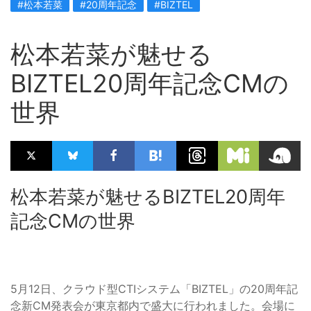
#松本若菜
#20周年記念
#BIZTEL
松本若菜が魅せる
BIZTEL20周年記念CMの
世界
松本若菜が魅せるBIZTEL20周年
記念CMの世界
5月12日、クラウド型CTIシステム「BIZTEL」の20周年記
念新CM発表会が東京都内で盛大に行われました。会場に