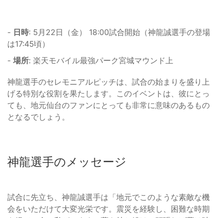
-
日時
: 5月22日（金） 18:00試合開始（神龍誠選手の登場
は17:45頃）
-
場所
: 楽天モバイル最強パーク宮城マウンド上
神龍選手のセレモニアルピッチは、試合の始まりを盛り上
げる特別な役割を果たします。このイベントは、彼にとっ
ても、地元仙台のファンにとっても非常に意味のあるもの
となるでしょう。
神龍選手のメッセージ
試合に先立ち、神龍誠選手は「地元でこのような素敵な機
会をいただけて大変光栄です。震災を経験し、困難な時期