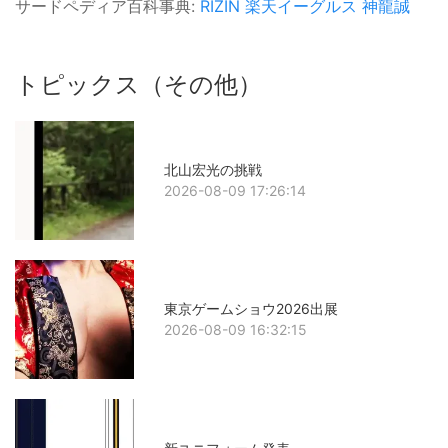
サードペディア百科事典:
RIZIN
楽天イーグルス
神龍誠
トピックス（その他）
北山宏光の挑戦
2026-08-09 17:26:14
東京ゲームショウ2026出展
2026-08-09 16:32:15