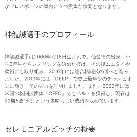
がプロスポーツの舞台に立つ貴重な瞬間となります。
神龍誠選手のプロフィール
神龍誠選手は2000年7月5日生まれで、仙台市の出身。小
学3年生からレスリングを始めた彼は、その後ムエタイや
柔術にも取り組み、2016年には総合格闘技の道へと進み
ました。2019年には「DEEP」で史上最年少のチャンピオ
ンに輝き、その実力を証明しました。また、2022年には
米国の格闘技団体「CFFC」でもベルトを獲得し、現在は
22勝5敗1分けという素晴らしい成績を収めています。
セレモニアルピッチの概要