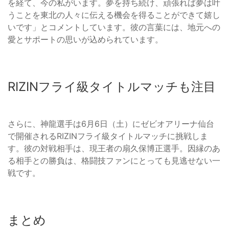
を経て、今の私がいます。夢を持ち続け、頑張れば夢は叶
うことを東北の人々に伝える機会を得ることができて嬉し
いです」とコメントしています。彼の言葉には、地元への
愛とサポートの思いが込められています。
RIZINフライ級タイトルマッチも注目
さらに、神龍選手は6月6日（土）にゼビオアリーナ仙台
で開催されるRIZINフライ級タイトルマッチに挑戦しま
す。彼の対戦相手は、現王者の扇久保博正選手。因縁のあ
る相手との勝負は、格闘技ファンにとっても見逃せない一
戦です。
まとめ