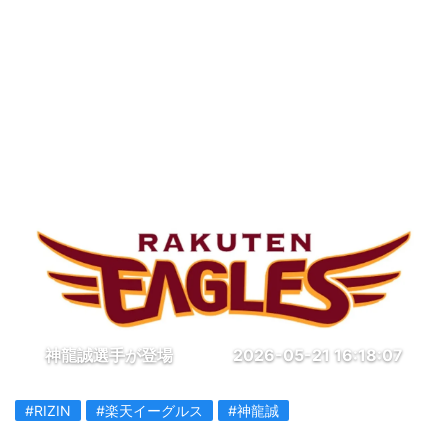
神龍誠選手が登場
2026-05-21 16:18:07
#RIZIN
#楽天イーグルス
#神龍誠