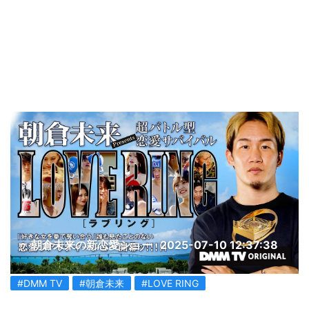
朝倉未来の新恋愛ショー
2025-07-10 12:37:38
#DMM TV
#朝倉未来
#LOVE RING