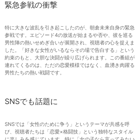
緊急参戦の衝撃
特に大きな波乱を引き起こしたのが、朝倉未来自身の緊急
参戦です。エピソード4の放送が始まるや否や、彼を巡る
男性陣の熱いせめぎ合いが展開され、視聴者の心を捉えま
した。「好きな女性がいるならその場で告白する」という
約束のもと、大胆な決闘が繰り広げられます。この番組が
連れてくるのは、ただの恋愛模様ではなく、血湧き肉躍る
男性たちの熱い戦闘です。
SNSでも話題に
SNSでは「女性のために争う」というテーマが共感を呼
び、視聴者たちは「恋愛×格闘技」という独特なスタイル
に楽しみを感じています。特に「女の子なら言ってみたい