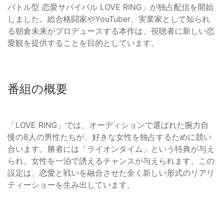
バトル型 恋愛サバイバル LOVE RING」が独占配信を開始
しました。総合格闘家やYouTuber、実業家として知られ
る朝倉未来がプロデュースする本作は、視聴者に新しい恋
愛観を提供することを目的としています。
番組の概要
「LOVE RING」では、オーディションで選ばれた腕力自
慢の8人の男性たちが、好きな女性を独占するために競い
合います。勝者には「ライオンタイム」という特典が与え
られ、女性を一泊で誘えるチャンスが与えられます。この
設定は、恋愛と戦いを融合させた全く新しい形式のリアリ
ティーショーを生み出しています。