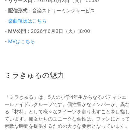
-
リリース日
：2026年6月3日（火） 00:00
-
配信形式
：音楽ストリーミングサービス
-
楽曲視聴はこちら
-
MV公開
：2026年6月3日（火）18:00
-
MVはこちら
ミラきゅるの魅力
「ミラきゅる」は、5人の小学4年生からなるパティシエ
ールアイドルグループです。個性豊かなメンバーが、異な
る「材料」として様々なスイーツを創り出すことを目指し
ています。彼女たちのユニークな個性は、ファンにとって
素敵な時間を提供するための大きな要素となっています。