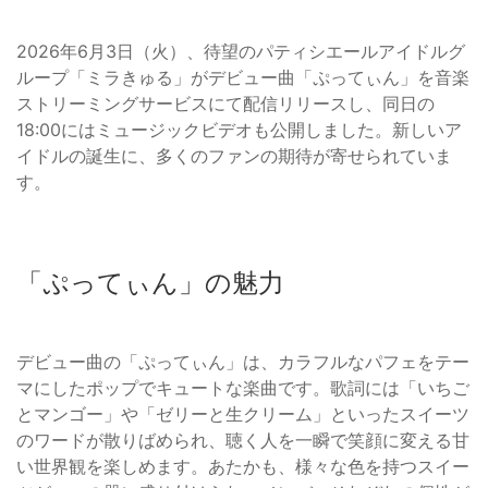
2026年6月3日（火）、待望のパティシエールアイドルグ
ループ「ミラきゅる」がデビュー曲「ぷってぃん」を音楽
ストリーミングサービスにて配信リリースし、同日の
18:00にはミュージックビデオも公開しました。新しいア
イドルの誕生に、多くのファンの期待が寄せられていま
す。
「ぷってぃん」の魅力
デビュー曲の「ぷってぃん」は、カラフルなパフェをテー
マにしたポップでキュートな楽曲です。歌詞には「いちご
とマンゴー」や「ゼリーと生クリーム」といったスイーツ
のワードが散りばめられ、聴く人を一瞬で笑顔に変える甘
い世界観を楽しめます。あたかも、様々な色を持つスイー