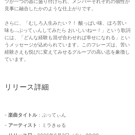
ツが一つの器に盛り付けられ、メンバーそれぞれの個性が
見事に融合したかのような仕上がりです。
さらに、「むしろ人生みたい？！ 酸っぱい味、ほろ苦い
味も…ぷってぃんしてみたら おいしいねー！」という歌詞
には、「どんな経験も混ぜ合わせれば幸せになれる」とい
うメッセージが込められています。このフレーズは、苦い
経験さえも悦びに変えてみせるグループの高い志を象徴し
ています。
リリース詳細
-
楽曲タイトル
：ぷってぃん
-
アーティスト
：ミラきゅる