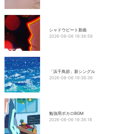
シャドウビート新曲
2026-08-06 19:36:58
「浜千鳥節」新シングル
2026-08-06 19:36:36
勉強用ボカロBGM
2026-08-06 19:36:18