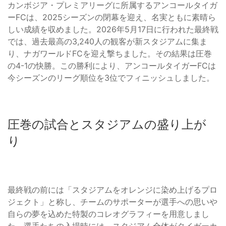
カンボジア・プレミアリーグに所属するアンコールタイガ
ーFCは、2025シーズンの閉幕を迎え、名実ともに素晴ら
しい成績を収めました。2026年5月17日に行われた最終戦
では、過去最高の3,240人の観客が新スタジアムに集ま
り、ナガワールドFCを迎え撃ちました。その結果は圧巻
の4-1の快勝。この勝利により、アンコールタイガーFCは
今シーズンのリーグ順位を3位でフィニッシュしました。
圧巻の試合とスタジアムの盛り上が
り
最終戦の前には「スタジアムをオレンジに染め上げるプロ
ジェクト」と称し、チームのサポーターが選手への思いや
自らの夢を込めた特製のコレオグラフィーを用意しまし
た。選手たちの入場時には、スタジアム全体がタイガーカ