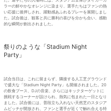
ラーの鮮やかなオレンジに染まり、選手たちはファンの熱
い応援に後押しされ、躍動感あふれるプレーを展開しまし
た。試合後は、観客と共に勝利の喜びを分かち合い、感動
的な瞬間が創出されました。
祭りのような「Stadium Night
Party」
試合当日は、これに留まらず、隣接する人工芝グラウンド
で盛大な「Stadium Night Party」も開催されました。20
の飲食ブース、DJの音楽、さらにはキックターゲットに
挑戦するコーナーが設けられ、熱気に包まれた一日となり
ました。試合後には、普段立ち入れない天然芝のスタジア
ムピッチが開放され、ファンと選手が近くで触れ合える特