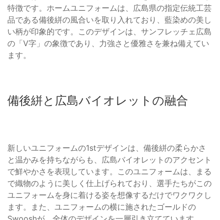
特徴です。ホームユニフォームは、広島県の指定伝統工芸
品である備後絣の風合いを取り入れており、藍染めの美し
い柄が印象的です。このデザインは、サンフレッチェ広島
の「V字」の象徴であり、力強さと優雅さを兼ね備えてい
ます。
備後絣と広島バイオレットの融合
新しいユニフォームの1stデザインは、備後絣の柔らかさ
と温かみを持ちながらも、広島バイオレットのアクセント
で鮮やかさを表現しています。このユニフォームは、まる
で織物のように美しく仕上げられており、選手たちがこの
ユニフォームを身に着ける姿を想像するだけでワクワクし
ます。また、ユニフォームの横に施されたゴールドの
Swooshが、全体のデザインを一層引き立てています。