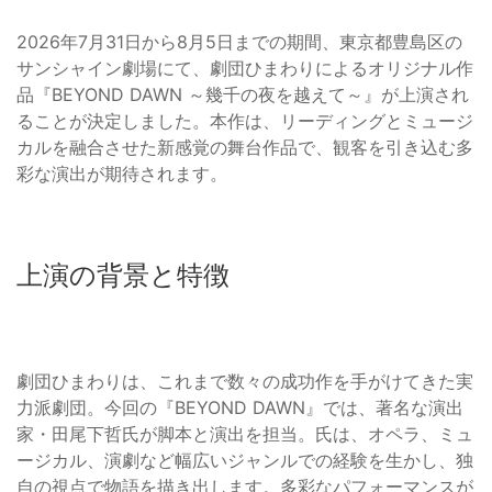
2026年7月31日から8月5日までの期間、東京都豊島区の
サンシャイン劇場にて、劇団ひまわりによるオリジナル作
品『BEYOND DAWN ～幾千の夜を越えて～』が上演され
ることが決定しました。本作は、リーディングとミュージ
カルを融合させた新感覚の舞台作品で、観客を引き込む多
彩な演出が期待されます。
上演の背景と特徴
劇団ひまわりは、これまで数々の成功作を手がけてきた実
力派劇団。今回の『BEYOND DAWN』では、著名な演出
家・田尾下哲氏が脚本と演出を担当。氏は、オペラ、ミュ
ージカル、演劇など幅広いジャンルでの経験を生かし、独
自の視点で物語を描き出します。多彩なパフォーマンスが