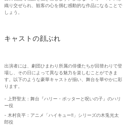
織り交ぜられ、観客の心を掴む感動的な作品になることで
しょう。
キャストの顔ぶれ
出演者には、劇団ひまわり所属の俳優たちが回替わりで登
場し、その日によって異なる魅力を楽しむことができま
す。以下のような豪華キャストが揃い、舞台を華やかに彩
ります。
- 上野聖太：舞台『ハリー・ポッターと呪いの子』のハリ
ー役
- 木村良平：アニメ「ハイキュー!!」シリーズの木兎光太
郎役