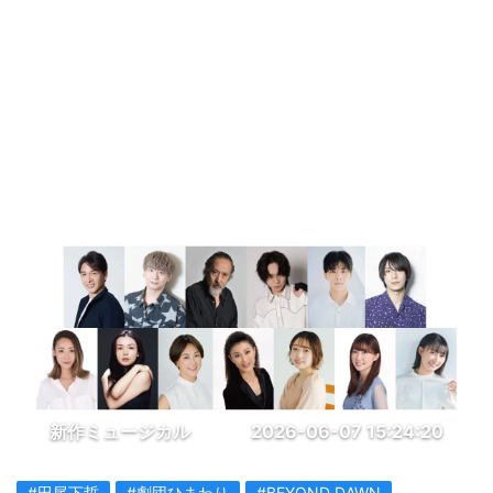
新作ミュージカル
2026-06-07 15:24:20
#田尾下哲
#劇団ひまわり
#BEYOND DAWN