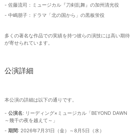
- 佐藤流司：ミュージカル『刀剣乱舞』の加州清光役
- 中嶋朋子：ドラマ「北の国から」の黒板蛍役
多くの著名な作品での実績を持つ彼らの演技には高い期待
が寄せられています。
公演詳細
本公演の詳細は以下の通りです。
-
公演名
: リーディング×ミュージカル「BEYOND DAWN
～幾千の夜を越えて～」
-
期間
: 2026年7月31日（金）～8月5日（水）