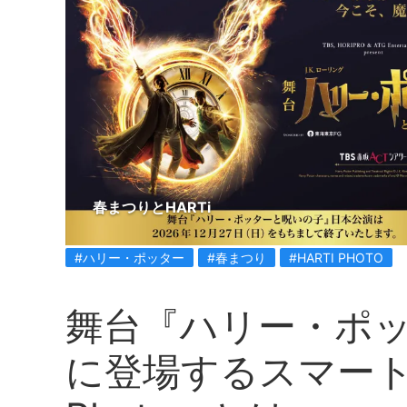
春まつりとHARTi
#ハリー・ポッター
#春まつり
#HARTI PHOTO
舞台『ハリー・ポ
に登場するスマート