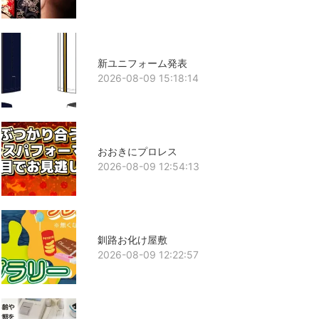
新ユニフォーム発表
2026-08-09 15:18:14
おおきにプロレス
2026-08-09 12:54:13
釧路お化け屋敷
2026-08-09 12:22:57