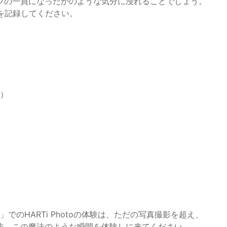
ツの一員になったかのような気分に浸れることでしょう。
出を記録してください。
祝）
でのHARTi Photoの体験は、ただの写真撮影を超え、
非、この魔法のような瞬間を体験しに来てください。