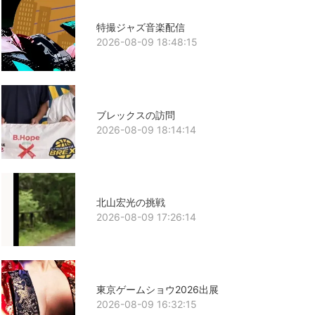
特撮ジャズ音楽配信
2026-08-09 18:48:15
ブレックスの訪問
2026-08-09 18:14:14
北山宏光の挑戦
2026-08-09 17:26:14
東京ゲームショウ2026出展
2026-08-09 16:32:15