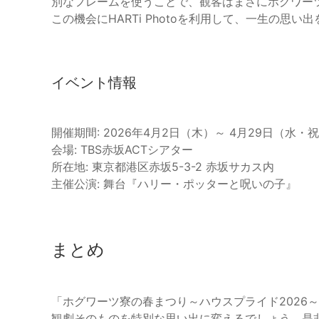
別なフレームを使うことで、観客はまさにホグワー
この機会にHARTi Photoを利用して、一生の思い
イベント情報
開催期間: 2026年4月2日（木）～ 4月29日（水・
会場: TBS赤坂ACTシアター
所在地: 東京都港区赤坂5-3-2 赤坂サカス内
主催公演: 舞台『ハリー・ポッターと呪いの子』
まとめ
「ホグワーツ寮の春まつり～ハウスプライド2026～」
観劇そのものを特別な思い出に変えるでしょう。是