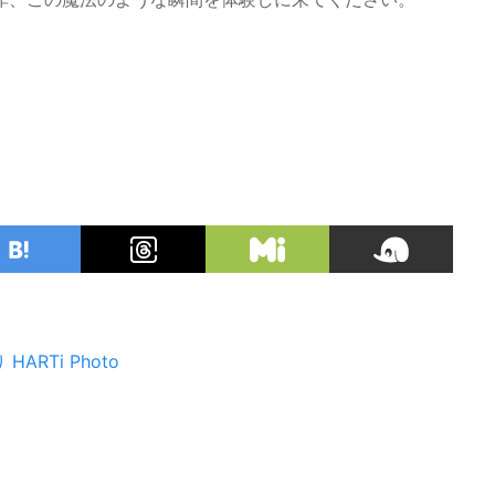
り
HARTi Photo