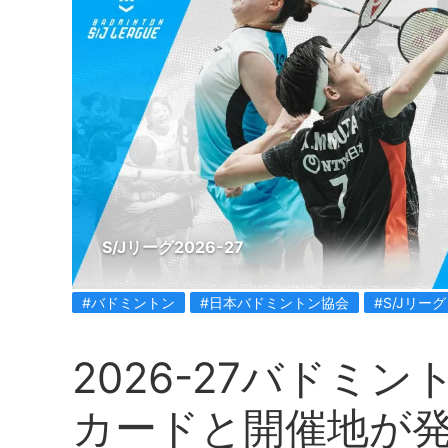
S/Jリーグ2026-27
#バドミントン
#日本バドミントン協会
#S/Jリーグ
2026-27バドミン
カードと開催地が