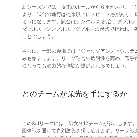
新シーズンでは、従来のルールから変更があり、『1
より、試合の進行は従来以上にスピード感があり、
ようになります。試合はシングルス1試合、ダブルス
ダブルス→シングルス→ダブルスの形式で行われ、
ことでしょう。
さらに、一部の会場では『ジャッジアシストシステ
みも始まります。リーグ運営の透明性を高め、選手
にとっても魅力的な体験が提供されるでしょう。
どのチームが栄光を手にするか
このS/Jリーグには、男女各12チームが参加します
団体戦を通じて真剣勝負を繰り広げます。リーグ戦の