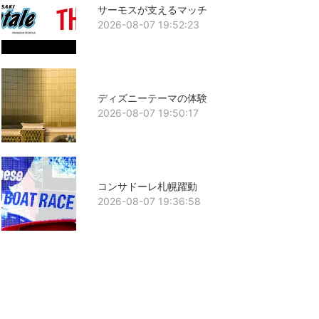
サーモスが支えるマッチ
2026-08-07 19:52:23
ディズニーテーマの体験
2026-08-07 19:50:17
コンサドーレ札幌躍動
2026-08-07 19:36:58