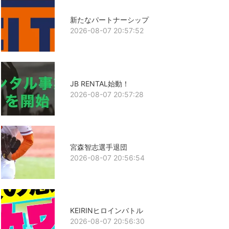
新たなパートナーシップ
2026-08-07 20:57:52
JB RENTAL始動！
2026-08-07 20:57:28
宮森智志選手退団
2026-08-07 20:56:54
KEIRINヒロインバトル
2026-08-07 20:56:30