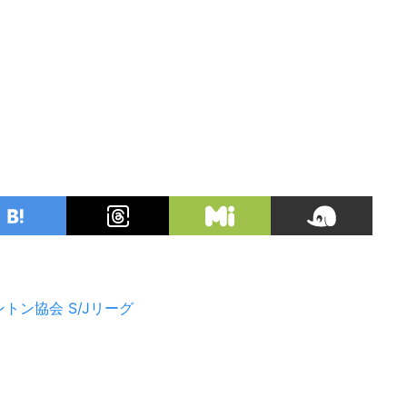
ントン協会
S/Jリーグ