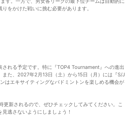
目指します。一方で、男女各リーグの最下位チームは自動的に
き残りをかけた戦いに挑む必要があります。
る予定です。特に『TOP4 Tournament』への進出
、2027年2月13日（土）から15日（月）には『S/J
ァンはエキサイティングなバドミントンを楽しめる機会が
時更新されるので、ぜひチェックしてみてください。こ
を見逃さないようにしましょう！