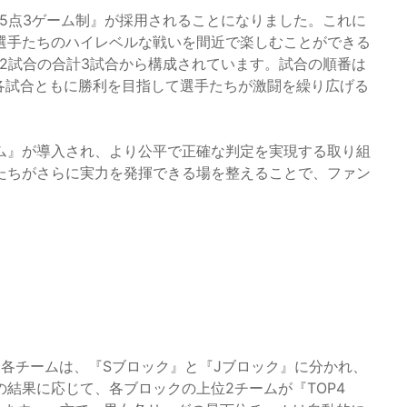
5点3ゲーム制』が採用されることになりました。これに
選手たちのハイレベルな戦いを間近で楽しむことができる
2試合の合計3試合から構成されています。試合の順番は
各試合ともに勝利を目指して選手たちが激闘を繰り広げる
ム』が導入され、より公平で正確な判定を実現する取り組
たちがさらに実力を発揮できる場を整えることで、ファン
。各チームは、『Sブロック』と『Jブロック』に分かれ、
結果に応じて、各ブロックの上位2チームが『TOP4