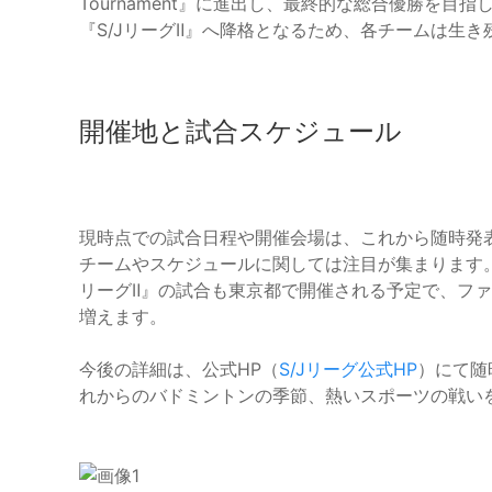
Tournament』に進出し、最終的な総合優勝を
『S/JリーグⅡ』へ降格となるため、各チームは生
開催地と試合スケジュール
現時点での試合日程や開催会場は、これから随時発表され
チームやスケジュールに関しては注目が集まります。また
リーグⅡ』の試合も東京都で開催される予定で、フ
増えます。
今後の詳細は、公式HP（
S/Jリーグ公式HP
）にて随
れからのバドミントンの季節、熱いスポーツの戦い