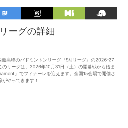
/Jリーグの詳細
高峰のバドミントンリーグ『S/Jリーグ』の2026-27
リーグは、2026年10月31日（土）の開幕戦から始ま
urnament』でフィナーレを迎えます。全国15会場で開催さ
節がやってきます！