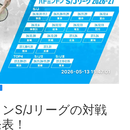
2026-05-13 15:47:01
トンS/Jリーグの対戦
発表！