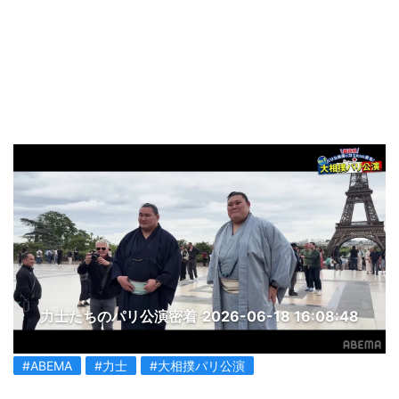
力士たちのパリ公演密着
2026-06-18 16:08:48
#ABEMA
#力士
#大相撲パリ公演