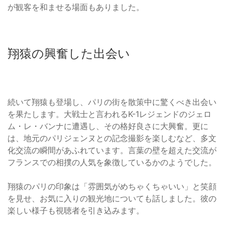
が観客を和ませる場面もありました。
翔猿の興奮した出会い
続いて翔猿も登場し、パリの街を散策中に驚くべき出会い
を果たします。大戦士と言われるK-1レジェンドのジェロ
ム・レ・バンナに遭遇し、その格好良さに大興奮。更に
は、地元のパリジェンヌとの記念撮影を楽しむなど、多文
化交流の瞬間があふれています。言葉の壁を超えた交流が
フランスでの相撲の人気を象徴しているかのようでした。
翔猿のパリの印象は「雰囲気がめちゃくちゃいい」と笑顔
を見せ、お気に入りの観光地についても話しました。彼の
楽しい様子も視聴者を引き込みます。