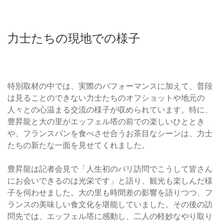
力士たちの現地での様子
特別取材の中では、実際のパフォーマンスに加えて、普段
は見ることのできない力士たちのオフショットや地元の
人々との心温まる交流の様子が収められています。特に、
豊昇龍と大の里がエッフェル塔の前での楽しいひととき
や、フランスパンを食べさせ合うお茶目なシーンは、力士
たちの新たな一面を見せてくれました。
豊昇龍は記者会見で「人生初のパリ訪問でこうして皆さん
にお会いできるのは光栄です」と語り、観光も楽しんだ様
子を伺わせました。大の里も時間差の影響を語りつつ、フ
ランスの美味しい食文化を堪能していました。その後の訪
問先では、エッフェル塔に感動し、二人の軽妙なやり取り