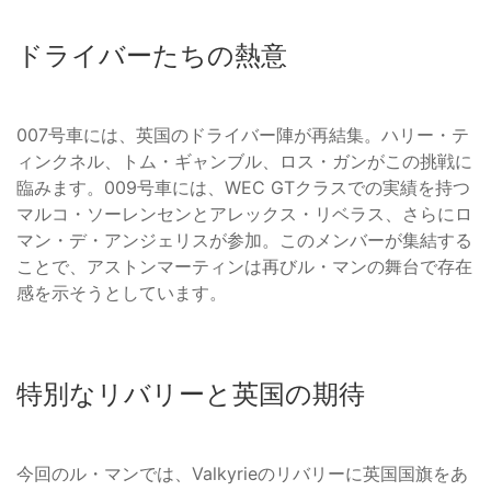
ドライバーたちの熱意
007号車には、英国のドライバー陣が再結集。ハリー・テ
ィンクネル、トム・ギャンブル、ロス・ガンがこの挑戦に
臨みます。009号車には、WEC GTクラスでの実績を持つ
マルコ・ソーレンセンとアレックス・リベラス、さらにロ
マン・デ・アンジェリスが参加。このメンバーが集結する
ことで、アストンマーティンは再びル・マンの舞台で存在
感を示そうとしています。
特別なリバリーと英国の期待
今回のル・マンでは、Valkyrieのリバリーに英国国旗をあ