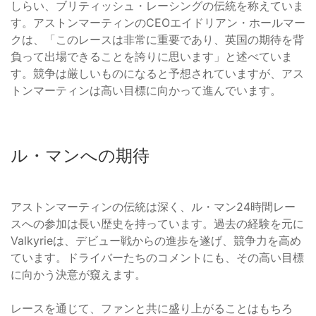
しらい、ブリティッシュ・レーシングの伝統を称えていま
す。アストンマーティンのCEOエイドリアン・ホールマー
クは、「このレースは非常に重要であり、英国の期待を背
負って出場できることを誇りに思います」と述べていま
す。競争は厳しいものになると予想されていますが、アス
トンマーティンは高い目標に向かって進んでいます。
ル・マンへの期待
アストンマーティンの伝統は深く、ル・マン24時間レー
スへの参加は長い歴史を持っています。過去の経験を元に
Valkyrieは、デビュー戦からの進歩を遂げ、競争力を高め
ています。ドライバーたちのコメントにも、その高い目標
に向かう決意が窺えます。
レースを通じて、ファンと共に盛り上がることはもちろ