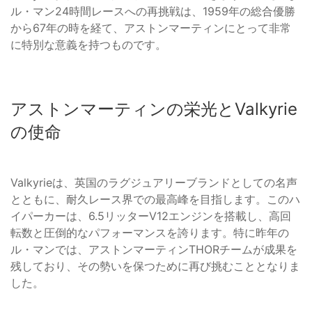
ル・マン24時間レースへの再挑戦は、1959年の総合優勝
から67年の時を経て、アストンマーティンにとって非常
に特別な意義を持つものです。
アストンマーティンの栄光とValkyrie
の使命
Valkyrieは、英国のラグジュアリーブランドとしての名声
とともに、耐久レース界での最高峰を目指します。このハ
イパーカーは、6.5リッターV12エンジンを搭載し、高回
転数と圧倒的なパフォーマンスを誇ります。特に昨年の
ル・マンでは、アストンマーティンTHORチームが成果を
残しており、その勢いを保つために再び挑むこととなりま
した。