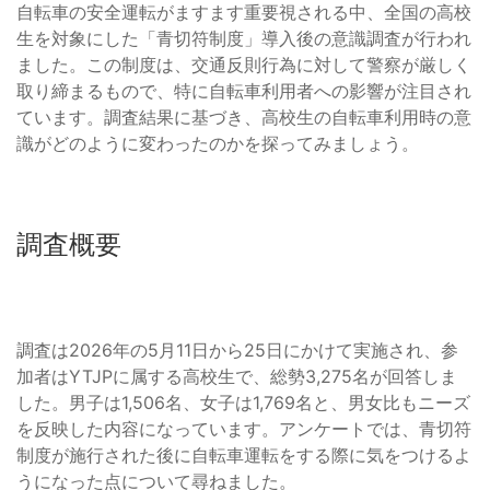
自転車の安全運転がますます重要視される中、全国の高校
生を対象にした「青切符制度」導入後の意識調査が行われ
ました。この制度は、交通反則行為に対して警察が厳しく
取り締まるもので、特に自転車利用者への影響が注目され
ています。調査結果に基づき、高校生の自転車利用時の意
識がどのように変わったのかを探ってみましょう。
調査概要
調査は2026年の5月11日から25日にかけて実施され、参
加者はYTJPに属する高校生で、総勢3,275名が回答しま
した。男子は1,506名、女子は1,769名と、男女比もニーズ
を反映した内容になっています。アンケートでは、青切符
制度が施行された後に自転車運転をする際に気をつけるよ
うになった点について尋ねました。