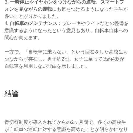
3.
一時停止
や
イヤホンをつけながらの運転
、
スマートフ
ォンを見ながらの運転
にも気をつけるようになった学生が
多いことが分かりました。
4.
自転車のメンテナンス
：ブレーキやライトなどの整備を
意識するようになったという意見もあり、自転車自体への
関心が伺えます。
一方で、「自転車に乗らない」という回答をした高校生も
少なからず存在し、男子約2割、女子に至っては約4割が
自転車を利用しない理由を示しました。
結論
青切符制度が導入されてからの2ヶ月間で、多くの高校生
が自転車の運転に対する意識を高めたことが明らかになり