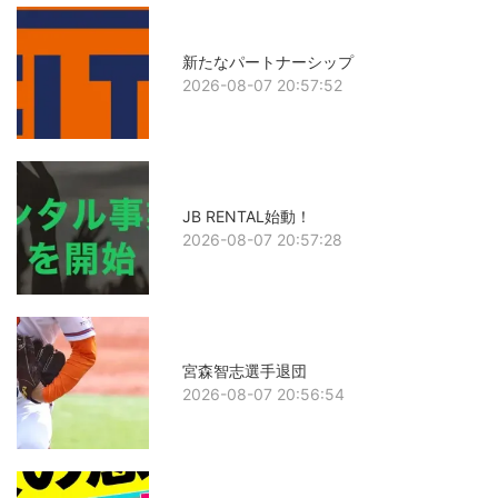
新たなパートナーシップ
2026-08-07 20:57:52
JB RENTAL始動！
2026-08-07 20:57:28
宮森智志選手退団
2026-08-07 20:56:54