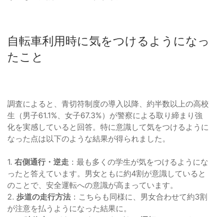
自転車利用時に気をつけるようになっ
たこと
調査によると、青切符制度の導入以降、約半数以上の高校
生（男子61.1%、女子67.3%）が警察による取り締まり強
化を実感していると回答。特に意識して気をつけるように
なった点は以下のような結果が得られました。
1.
右側通行・逆走
：最も多くの学生が気をつけるようにな
ったと答えています。男女ともに約4割が意識していると
のことで、安全運転への意識が高まっています。
2.
歩道の走行方法
：こちらも同様に、男女合わせて約3割
が注意を払うようになった結果に。