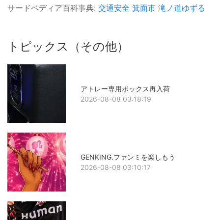
サードペディア百科事典:
交通安全
箕面市
滝ノ道ゆずる
トピックス（その他）
アトレー専用ボックス再入荷
2026-08-08 03:18:19
GENKING.ファンミを楽しもう
2026-08-08 03:10:17