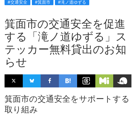
#交通安全
#箕面市
#滝ノ道ゆずる
箕面市の交通安全を促進
する「滝ノ道ゆずる」ス
テッカー無料貸出のお知
らせ
箕面市の交通安全をサポートする
取り組み