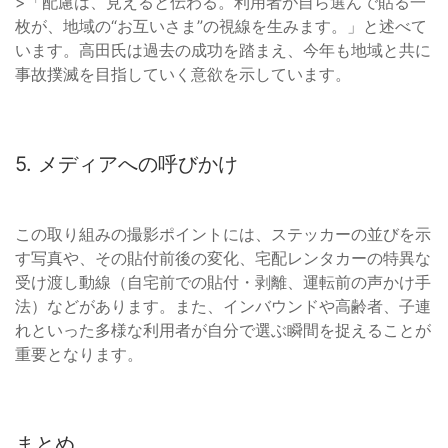
>「配慮は、見えると伝わる。利用者が自ら選んで貼る一
枚が、地域の“お互いさま”の視線を生みます。」と述べて
います。高田氏は過去の成功を踏まえ、今年も地域と共に
事故撲滅を目指していく意欲を示しています。
5. メディアへの呼びかけ
この取り組みの撮影ポイントには、ステッカーの並びを示
す写真や、その貼付前後の変化、宅配レンタカーの特異な
受け渡し動線（自宅前での貼付・剥離、運転前の声かけ手
法）などがあります。また、インバウンドや高齢者、子連
れといった多様な利用者が自分で選ぶ瞬間を捉えることが
重要となります。
まとめ