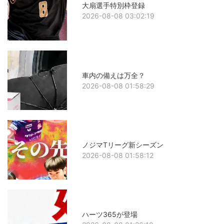
大扇選手特別枠登録
2026-08-08 03:02:19
車内の備えは万全？
2026-08-08 01:58:29
ノジマTリーグ新シーズン
2026-08-08 01:58:12
ハーツ365が登場