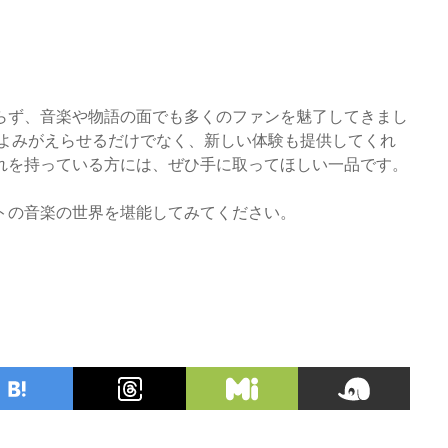
らず、音楽や物語の面でも多くのファンを魅了してきまし
をよみがえらせるだけでなく、新しい体験も提供してくれ
れを持っている方には、ぜひ手に取ってほしい一品です。
トの音楽の世界を堪能してみてください。