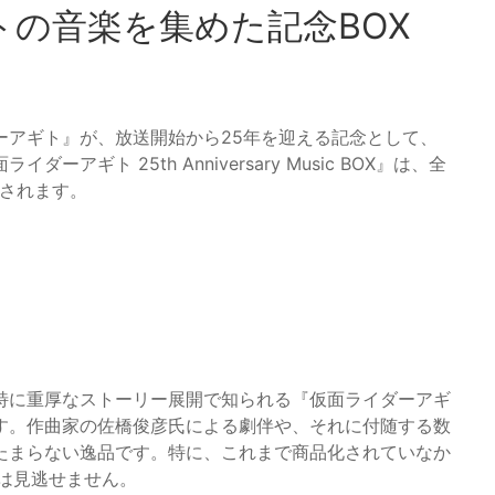
の音楽を集めた記念BOX
ーアギト』が、放送開始から25年を迎える記念として、
ギト 25th Anniversary Music BOX』は、全
売されます。
で特に重厚なストーリー展開で知られる『仮面ライダーアギ
す。作曲家の佐橋俊彦氏による劇伴や、それに付随する数
たまらない逸品です。特に、これまで商品化されていなか
は見逃せません。