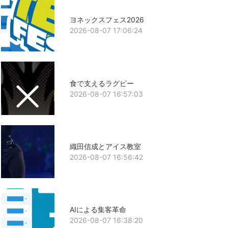
ヨネックスフェス2026
2026-08-07 17:06:24
食で支えるラグビー
2026-08-07 16:57:03
織田信成とアイス教室
2026-08-07 16:56:42
AIによる集客革命
2026-08-07 16:38:20