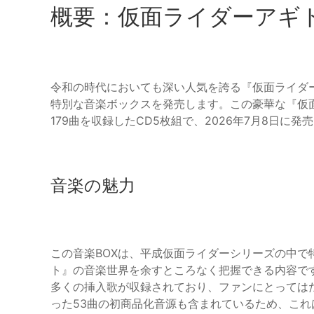
概要：仮面ライダーアギト
令和の時代においても深い人気を誇る『仮面ライダ
特別な音楽ボックスを発売します。この豪華な『仮面ライダーア
179曲を収録したCD5枚組で、2026年7月8日に発
音楽の魅力
この音楽BOXは、平成仮面ライダーシリーズの中
ト』の音楽世界を余すところなく把握できる内容で
多くの挿入歌が収録されており、ファンにとっては
った53曲の初商品化音源も含まれているため、これ