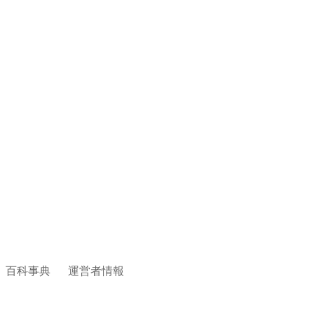
百科事典
運営者情報