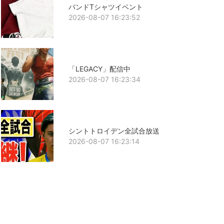
バンドTシャツイベント
2026-08-07 16:23:52
「LEGACY」配信中
2026-08-07 16:23:34
シントトロイデン全試合放送
2026-08-07 16:23:14