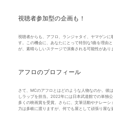
視聴者参加型の企画も！
視聴者からも、アフロ、ランジャタイ、ヤマゲンに
す。この機会に、あなたにとって特別な1曲を理由
が、素晴らしいステージで演奏される可能性があり
アフロのプロフィール
さて、MCのアフロとはどのような人物なのか。彼は1
しラップを担当。2022年には日本武道館での単独
多くの映画賞を受賞。さらに、文筆活動やナレーシ
力は多岐に渡りますが、何でも屋として頑張り屋な