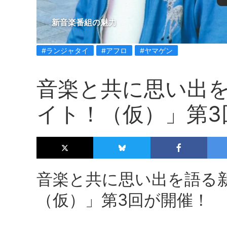
新音楽番組の魅力
#ランジャタイ
#アフロ
#ヤマゲン
音楽と共に思い出
イト！（仮）」第3
音楽と共に思い出を語る
（仮）」第3回が開催！