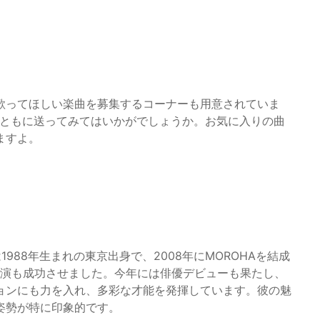
歌ってほしい楽曲を募集するコーナーも用意されていま
とともに送ってみてはいかがでしょうか。お気に入りの曲
ますよ。
988年生まれの東京出身で、2008年にMOROHAを結成
公演も成功させました。今年には俳優デビューも果たし、
ョンにも力を入れ、多彩な才能を発揮しています。彼の魅
姿勢が特に印象的です。