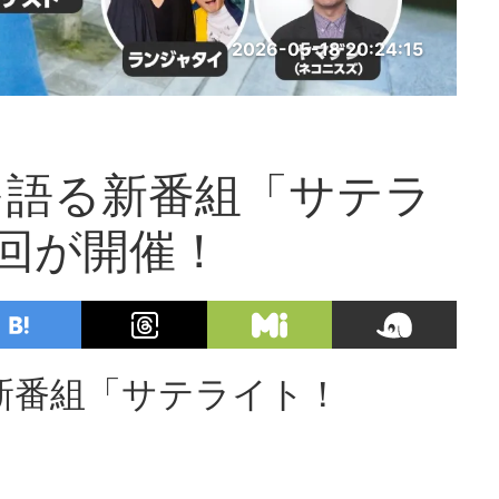
2026-05-18 20:24:15
を語る新番組「サテラ
回が開催！
新番組「サテライト！