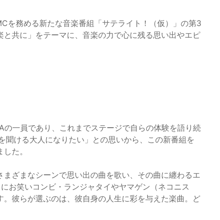
がMCを務める新たな音楽番組「サテライト！（仮）」の第3
楽と共に」をテーマに、音楽の力で心に残る思い出やエピ
HAの一員であり、これまでステージで自らの体験を語り続
話を聞ける大人になりたい」との思いから、この新番組を
ました。
さまざまなシーンで思い出の曲を歌い、その曲に纏わるエ
トにお笑いコンビ・ランジャタイやヤマゲン（ネコニス
す。彼らが選ぶのは、彼自身の人生に彩を与えた楽曲。ど