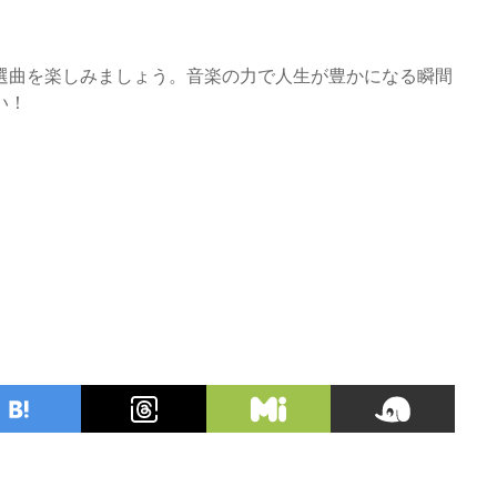
選曲を楽しみましょう。音楽の力で人生が豊かになる瞬間
い！