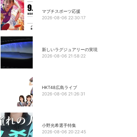
マブチスポーツ応援
2026-08-06 22:30:17
新しいラグジュアリーの実現
2026-08-06 21:58:22
HKT48広島ライブ
2026-08-06 21:26:31
小野光希選手特集
2026-08-06 20:22:45