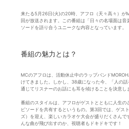
来たる5月26日(火)の20時、アフロ（天々高々）
回が放送されます。この番組は「日々の名場面は音
ソードを語り合うユニークな内容となっています。
番組の魅力とは？
MCのアフロは、活動休止中のラップバンドMORO
けてきました。しかし、38歳になった今、「人の
通じてリスナーのお話にも耳を傾けることを決意し
番組のスタイルは、アフロがゲストとともに人生の
ピソードを共有するというもの。第3回では、ゲス
ズ）を迎え、楽しいカラオケ大会が盛りだくさんで
んな曲が飛び出すのか、視聴者もドキドキです！