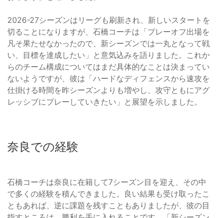
2026-27シーズンはリーグも刷新され、新しいスタートを
切ることになりますが、石橋コーチは「プレーオフ出場を
凡そ果たせなかったので、新シーズンでは一丸となって戦
い、目標を達成したい」と意気込みを語りました。これか
らのチーム構成についてはまだ具体的なことは決まってい
ないようですが、彼は「ハードなディフェンスから速攻を
仕掛ける時間を昨シーズンよりも増やし、攻守ともにアグ
レッシブにプレーしていきたい」と展望を示しました。
奈良での経験
石橋コーチは奈良に在籍して7シーズン目を迎え、その中
で多くの経験を積んできました。良い結果も受け取ったこ
ともあれば、逆に課題を残すこともありましたが、彼の目
指すところは、勝利を手に入れることです。「新シーズン