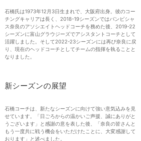
石橋氏は1973年12月3日生まれで、大阪府出身。彼のコー
チングキャリアは長く、2018-19シーズンではバンビシャ
ス奈良のアソシエイトヘッドコーチを務めた後、2019-22
シーズンに富山グラウジーズでアシスタントコーチとして
活躍しました。そして2022-23シーズンには再び奈良に戻
り、現在のヘッドコーチとしてチームの指揮を執ることと
なりました。
新シーズンの展望
石橋コーチは、新たなシーズンに向けて強い意気込みを見
せています。「日ごろからの温かいご声援、誠にありがと
うございます」と感謝の意を表した後、「奈良の皆さんと
もう一度共に戦う機会をいただけたことに、大変感謝して
おります」と述べました。