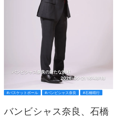
バンビシャス奈良の新たな挑戦
2026-05-21 16:48:18
#バスケットボール
#バンビシャス奈良
#石橋晴行
バンビシャス奈良、石橋