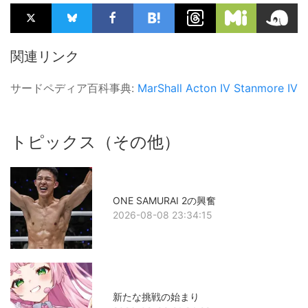
関連リンク
サードペディア百科事典:
MarShall
Acton IV
Stanmore IV
トピックス（その他）
ONE SAMURAI 2の興奮
2026-08-08 23:34:15
新たな挑戦の始まり