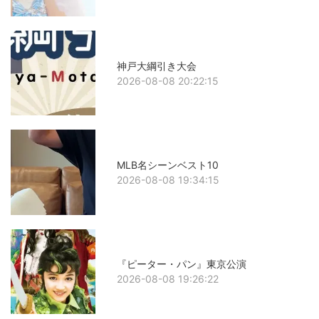
神戸大綱引き大会
2026-08-08 20:22:15
MLB名シーンベスト10
2026-08-08 19:34:15
『ピーター・パン』東京公演
2026-08-08 19:26:22