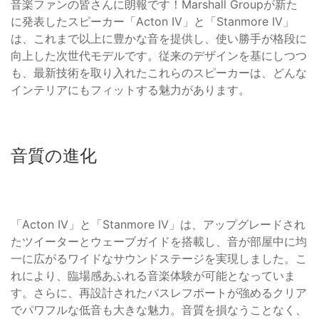
音楽ファンの皆さんに朗報です！Marshall Groupが新た
に発表したスピーカー「Acton IV」と「Stanmore IV」
は、これまで以上に豊かな音を提供し、使い勝手が格段に
向上した次世代モデルです。従来のデザインを基にしつつ
も、最新技術を取り入れたこれらのスピーカーは、どんな
インテリアにもフィットする魅力があります。
音質の進化
「Acton IV」と「Stanmore IV」は、アップグレードされ
たツイーターとウェーブガイドを搭載し、音が部屋中に均
一に広がるワイドなサウンドステージを実現しました。こ
れにより、臨場感あふれる音楽体験が可能となっていま
す。さらに、再設計されたバスレフポートが強めるクリア
でパワフルな低音も大きな魅力。音質を損なうことなく、