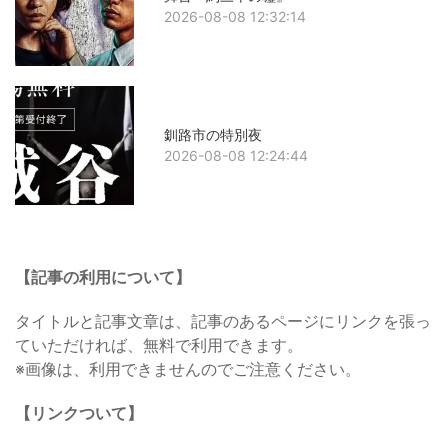
2026-08-08 12:32:14
釧路市の特別夜
2026-08-08 12:24:44
【記事の利用について】
タイトルと記事文章は、記事のあるページにリンクを張っ
ていただければ、無料で利用できます。
※画像は、利用できませんのでご注意ください。
【リンクついて】