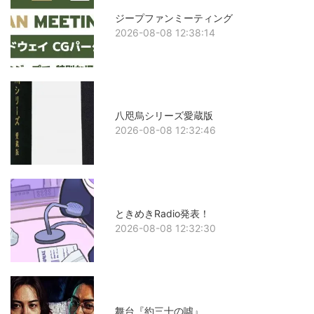
ジープファンミーティング
2026-08-08 12:38:14
八咫烏シリーズ愛蔵版
2026-08-08 12:32:46
ときめきRadio発表！
2026-08-08 12:32:30
舞台『約三十の噓』