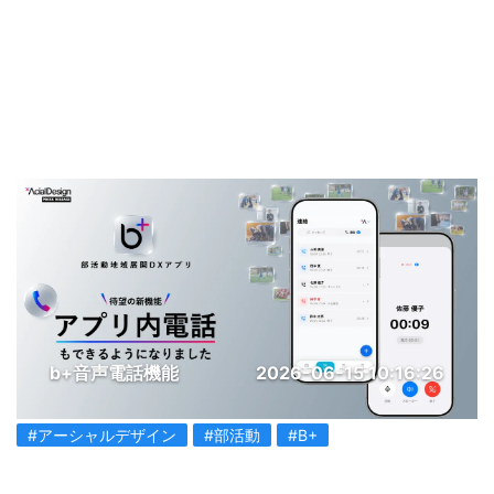
b+音声電話機能
2026-06-15 10:16:26
#アーシャルデザイン
#部活動
#B+