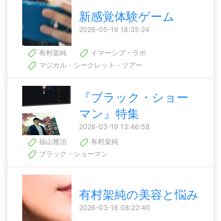
新感覚体験ゲーム
2026-05-19 18:35:24
有村架純
イマーシブ・ラボ
マジカル・シークレット・ツアー
『ブラック・ショー
マン』特集
2026-03-19 13:46:58
福山雅治
有村架純
ブラック・ショーマン
有村架純の美容と悩み
2026-03-16 08:22:40