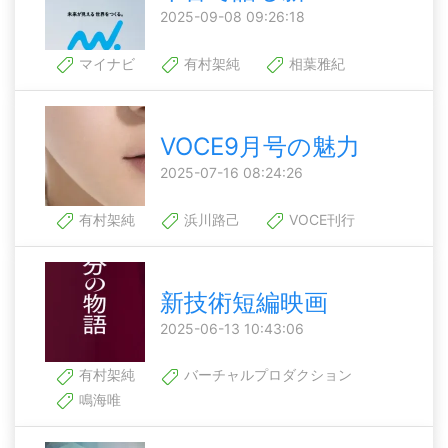
2025-09-08 09:26:18
マイナビ
有村架純
相葉雅紀
VOCE9月号の魅力
2025-07-16 08:24:26
有村架純
浜川路己
VOCE刊行
新技術短編映画
2025-06-13 10:43:06
有村架純
バーチャルプロダクション
鳴海唯