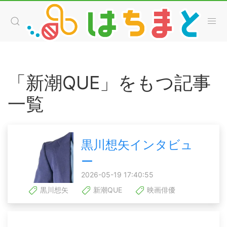
「新潮QUE」をもつ記事
一覧
黒川想矢インタビュ
ー
2026-05-19 17:40:55
黒川想矢
新潮QUE
映画俳優