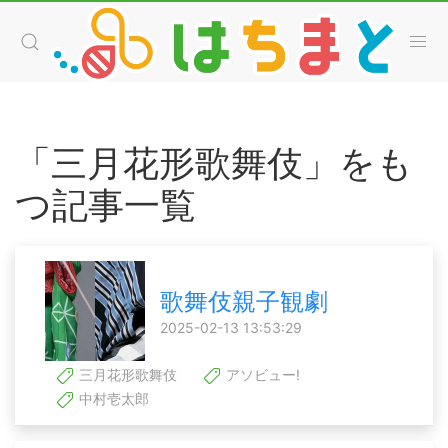
「三月花形歌舞伎」をも
つ記事一覧
歌舞伎親子観劇
2025-02-13 13:53:29
三月花形歌舞伎
アソビュー!
中村壱太郎