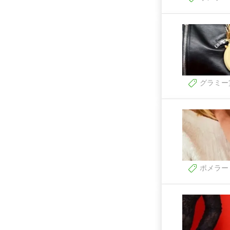
グラミー
ポメラー