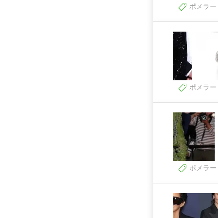
ポメラー
ポメラー
ポメラー