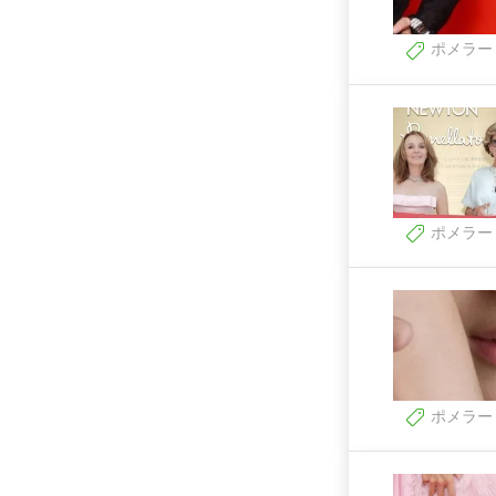
ポメラー
ポメラー
ポメラー