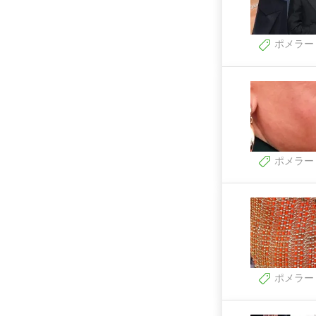
ポメラー
ポメラー
ポメラー