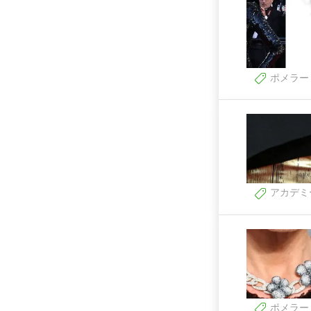
ポメラー
アカデミ
ポメラー