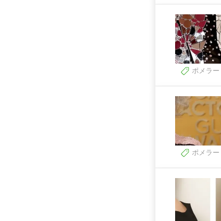
ポメラー
ポメラー