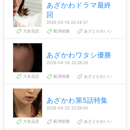
あざかわドラマ最終
回
2026-05-14 22:34:37
大友花恋
船津稜雅
あざとかわいい
あざかわワタシ優勝
2026-04-30 22:26:25
大友花恋
船津稜雅
あざとかわいい
あざかわ第5話特集
2026-04-23 22:29:00
大友花恋
船津稜雅
あざとかわいい