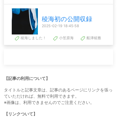
稜海初の公開収録
2025-02-19 18:45:58
稜海しました！
小笠原海
船津稜雅
【記事の利用について】
タイトルと記事文章は、記事のあるページにリンクを張っ
ていただければ、無料で利用できます。
※画像は、利用できませんのでご注意ください。
【リンクついて】