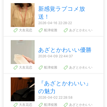
新感覚ラブコメ放
送！
2026-04-16 22:28:22
大友花恋
船津稜雅
あざとかわいい
あざとかわいい優勝
2026-04-09 22:44:37
大友花恋
船津稜雅
あざとかわいい
『あざとかわいい』
の魅力
2026-04-02 22:28:58
大友花恋
船津稜雅
あざとかわいい