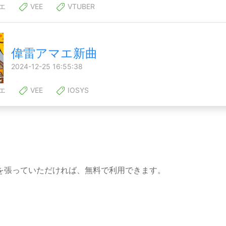
エ
VEE
VTUBER
偉雷アマエ新曲
2024-12-25 16:55:38
エ
VEE
IOSYS
を張っていただければ、無料で利用できます。