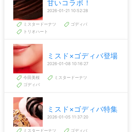
甘いコラボ！
2026-01-21 10:52:28
ミスタードーナツ
ゴディバ
トリオハート
ミスド×ゴディバ登場
2026-01-08 10:16:27
今田美桜
ミスタードーナツ
ゴディバ
ミスド×ゴディバ特集
2026-01-05 11:37:20
ミスタードーナツ
ゴディバ