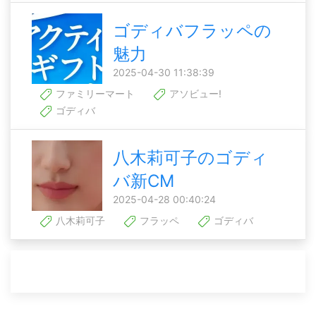
ゴディバフラッペの
魅力
2025-04-30 11:38:39
ファミリーマート
アソビュー!
ゴディバ
八木莉可子のゴディ
バ新CM
2025-04-28 00:40:24
八木莉可子
フラッペ
ゴディバ