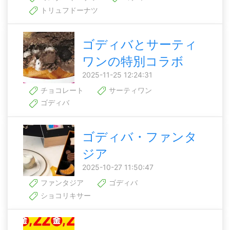
トリュフドーナツ
ゴディバとサーティ
ワンの特別コラボ
2025-11-25 12:24:31
チョコレート
サーティワン
ゴディバ
ゴディバ・ファンタ
ジア
2025-10-27 11:50:47
ファンタジア
ゴディバ
ショコリキサー