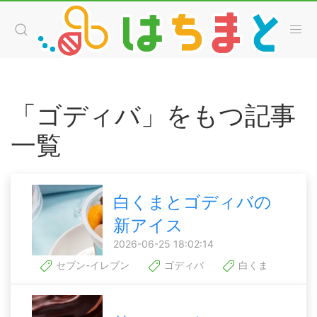
「ゴディバ」をもつ記事
一覧
白くまとゴディバの
新アイス
2026-06-25 18:02:14
セブン-イレブン
ゴディバ
白くま