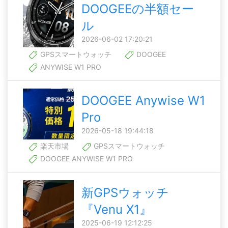
DOOGEEの半額セー
ル
2026-06-02 17:20:21
GPSスマートウォッチ
DOOGEE
ANYWISE W1 PRO
DOOGEE Anywise W1
Pro
2026-05-18 19:44:18
楽天市場
GPSスマートウォッチ
DOOGEE ANYWISE W1 PRO
新GPSウォッチ
『Venu X1』
2025-06-19 12:12:25