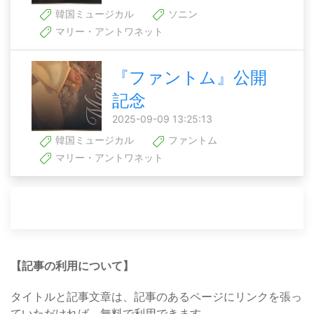
韓国ミュージカル
ソニン
マリー・アントワネット
『ファントム』公開
記念
2025-09-09 13:25:13
韓国ミュージカル
ファントム
マリー・アントワネット
【記事の利用について】
タイトルと記事文章は、記事のあるページにリンクを張っ
ていただければ、無料で利用できます。