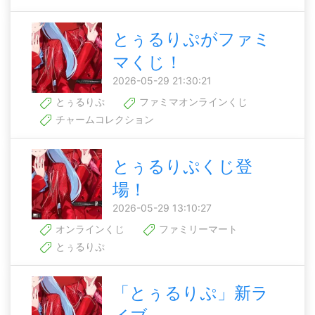
とぅるりぷがファミ
マくじ！
2026-05-29 21:30:21
とぅるりぷ
ファミマオンラインくじ
チャームコレクション
とぅるりぷくじ登
場！
2026-05-29 13:10:27
オンラインくじ
ファミリーマート
とぅるりぷ
「とぅるりぷ」新ラ