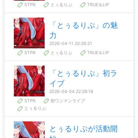
STPR
とぅるりぷ
TRUE＆LIP
「とぅるりぷ」の魅
力
2026-04-11 20:26:21
STPR
とぅるりぷ
TRUE＆LIP
「とぅるりぷ」初ラ
イブ
2026-04-04 22:28:18
STPR
初ワンマンライブ
とぅるりぷ
とぅるりぷが活動開