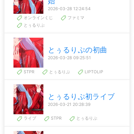
始
2026-03-28 12:24:54
オンラインくじ
ファミマ
とぅるりぷ
とぅるりぷの初曲
2026-03-28 09:25:51
STPR
とぅるりぷ
LIPTOLIP
とぅるりぷ初ライブ
2026-03-21 20:28:39
ライブ
STPR
とぅるりぷ