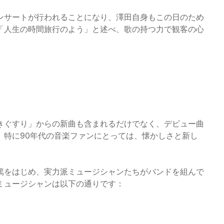
ンサートが行われることになり、澤田自身もこの日のため
「人生の時間旅行のよう」と述べ、歌の持つ力で観客の心
きぐすり」からの新曲も含まれるだけでなく、デビュー曲
。特に90年代の音楽ファンにとっては、懐かしさと新し
篤をはじめ、実力派ミュージシャンたちがバンドを組んで
ミュージシャンは以下の通りです：