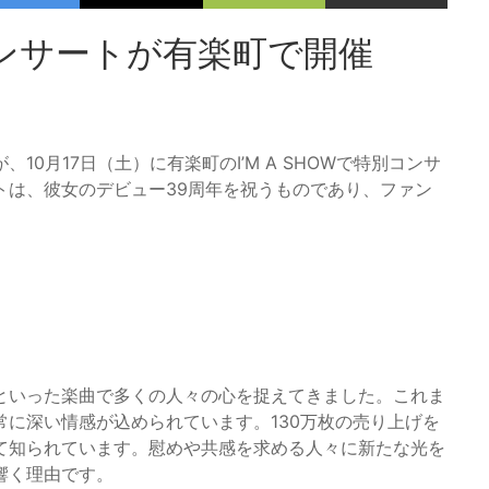
ンサートが有楽町で開催
0月17日（土）に有楽町のI’M A SHOWで特別コンサ
トは、彼女のデビュー39周年を祝うものであり、ファン
といった楽曲で多くの人々の心を捉えてきました。これま
に深い情感が込められています。130万枚の売り上げを
て知られています。慰めや共感を求める人々に新たな光を
響く理由です。