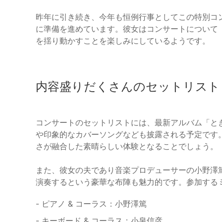
昨年に引き続き、今年も恒例行事としてこの特別コ
に準備を進めています。彼女はコンサートについて
を揺り動かすことを楽しみにしているようです。
内容盛りだくさんのセットリスト
コンサートのセットリストには、最新アルバム「と
や印象的なカバーソングなども披露される予定です
さが融合した素晴らしい体験となることでしょう。
また、彼女の夫であり音楽プロデューサーの小野澤
演奏するという豪華な布陣も魅力的です。参加する
- ピアノ & コーラス：小野澤篤
- キーボード & コーラス：小泉信彦