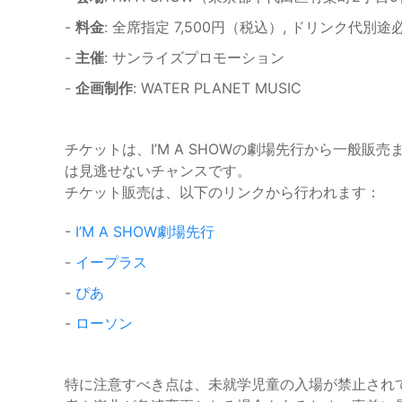
-
料金
: 全席指定 7,500円（税込）, ドリンク代別途
-
主催
: サンライズプロモーション
-
企画制作
: WATER PLANET MUSIC
チケットは、I’M A SHOWの劇場先行から一般
は見逃せないチャンスです。
チケット販売は、以下のリンクから行われます：
-
I’M A SHOW劇場先行
-
イープラス
-
ぴあ
-
ローソン
特に注意すべき点は、未就学児童の入場が禁止され