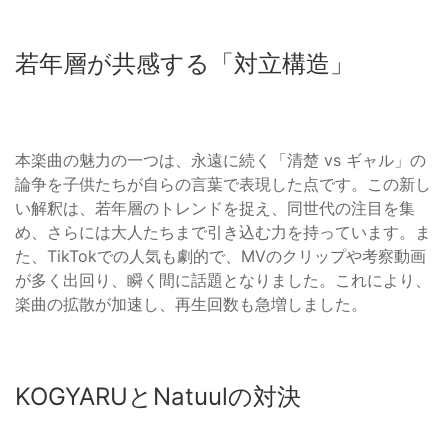
若年層が共感する「対立構造」
本楽曲の魅力の一つは、永遠に続く「清楚 vs ギャル」の
論争を子供たちが自らの言葉で表現した点です。この新し
い解釈は、若年層のトレンドを捉え、同世代の注目を集
め、さらには大人たちまで引き込む力を持っています。ま
た、TikTokでの人気も劇的で、MVのクリップや考察動画
が多く出回り、瞬く間に話題となりました。これにより、
楽曲の拡散が加速し、再生回数も急増しました。
KOGYARUとNatuulの対決