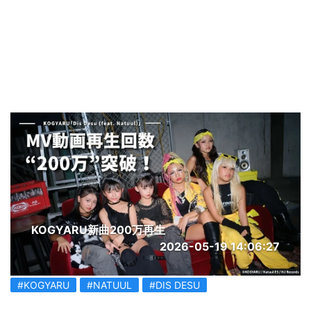
KOGYARU新曲200万再生
2026-05-19 14:06:27
#KOGYARU
#NATUUL
#DIS DESU