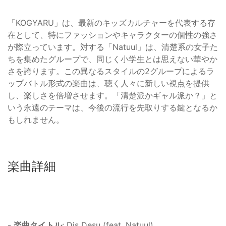
「KOGYARU」は、最新のキッズカルチャーを代表する存
在として、特にファッションやキャラクターの個性の強さ
が際立っています。対する「Natuul」は、清楚系の女子た
ちを集めたグループで、同じく小学生とは思えない華やか
さを誇ります。この異なるスタイルの2グループによるラ
ップバトル形式の楽曲は、聴く人々に新しい視点を提供
し、楽しさを倍増させます。「清楚派かギャル派か？」と
いう永遠のテーマは、今後の流行を先取りする鍵となるか
もしれません。
楽曲詳細
-
楽曲タイトル
: Dis Desu (feat. Natuul)