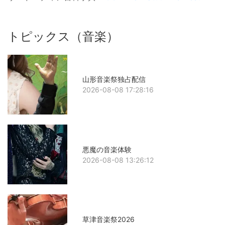
トピックス（音楽）
山形音楽祭独占配信
2026-08-08 17:28:16
悪魔の音楽体験
2026-08-08 13:26:12
草津音楽祭2026