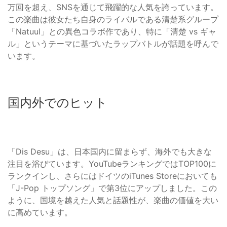
万回を超え、SNSを通じて飛躍的な人気を誇っています。
この楽曲は彼女たち自身のライバルである清楚系グループ
「Natuul」との異色コラボ作であり、特に「清楚 vs ギャ
ル」というテーマに基づいたラップバトルが話題を呼んで
います。
国内外でのヒット
「Dis Desu」は、日本国内に留まらず、海外でも大きな
注目を浴びています。YouTubeランキングではTOP100に
ランクインし、さらにはドイツのiTunes Storeにおいても
「J-Pop トップソング」で第3位にアップしました。この
ように、国境を越えた人気と話題性が、楽曲の価値を大い
に高めています。