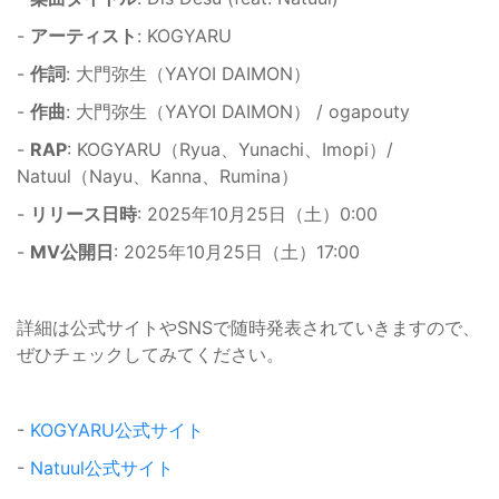
-
アーティスト
: KOGYARU
-
作詞
: 大門弥生（YAYOI DAIMON）
-
作曲
: 大門弥生（YAYOI DAIMON） / ogapouty
-
RAP
: KOGYARU（Ryua、Yunachi、Imopi）/
Natuul（Nayu、Kanna、Rumina）
-
リリース日時
: 2025年10月25日（土）0:00
-
MV公開日
: 2025年10月25日（土）17:00
詳細は公式サイトやSNSで随時発表されていきますので、
ぜひチェックしてみてください。
-
KOGYARU公式サイト
-
Natuul公式サイト