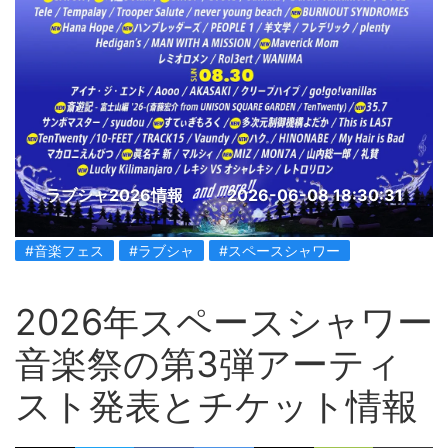
ラブシャ2026情報
2026-06-08 18:30:31
#音楽フェス
#ラブシャ
#スペースシャワー
2026年スペースシャワー
音楽祭の第3弾アーティ
スト発表とチケット情報