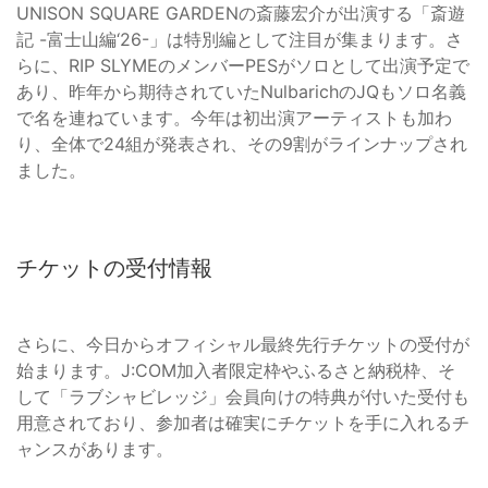
UNISON SQUARE GARDENの斎藤宏介が出演する「斎遊
記 -富士山編‘26-」は特別編として注目が集まります。さ
らに、RIP SLYMEのメンバーPESがソロとして出演予定で
あり、昨年から期待されていたNulbarichのJQもソロ名義
で名を連ねています。今年は初出演アーティストも加わ
り、全体で24組が発表され、その9割がラインナップされ
ました。
チケットの受付情報
さらに、今日からオフィシャル最終先行チケットの受付が
始まります。J:COM加入者限定枠やふるさと納税枠、そ
して「ラブシャビレッジ」会員向けの特典が付いた受付も
用意されており、参加者は確実にチケットを手に入れるチ
ャンスがあります。