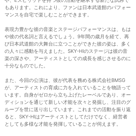
もあります。これにより、ファンは日本武道館のパフォー
マンスを自宅で楽しむことができます。
表現力豊かな彼の音楽とステージパフォーマンスは、もは
や彼の代名詞と言えるでしょう。9年間の歳月を経て、再
び日本武道館の大舞台に立つことができた彼の姿は、多く
の人々に感動を与えました。SKY-HIのステージは彼の音
楽の深さや、アーティストとしての成長を感じさせるのに
十分なものでした。
また、今回の公演は、彼が代表を務める株式会社BMSG
が、アーティストの育成に力を入れていることを物語って
います。自身がゼロから立ち上げたレーベルであり、オー
ディションを通じて新しい才能を次々と発掘し、注目のグ
ループを世に送り出しています。これまでの活動を振り返
ると、SKY-HIはアーティストとしてだけでなく、経営者
としても多様な才能を発揮していることが伺えます。