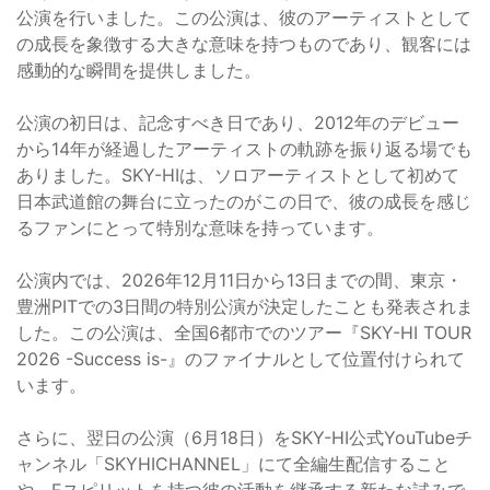
公演を行いました。この公演は、彼のアーティストとして
の成長を象徴する大きな意味を持つものであり、観客には
感動的な瞬間を提供しました。
公演の初日は、記念すべき日であり、2012年のデビュー
から14年が経過したアーティストの軌跡を振り返る場でも
ありました。SKY-HIは、ソロアーティストとして初めて
日本武道館の舞台に立ったのがこの日で、彼の成長を感じ
るファンにとって特別な意味を持っています。
公演内では、2026年12月11日から13日までの間、東京・
豊洲PITでの3日間の特別公演が決定したことも発表されま
した。この公演は、全国6都市でのツアー『SKY-HI TOUR
2026 -Success is-』のファイナルとして位置付けられて
います。
さらに、翌日の公演（6月18日）をSKY-HI公式YouTubeチ
ャンネル「SKYHICHANNEL」にて全編生配信すること
や、Eスピリットを持つ彼の活動を継承する新たな試みで