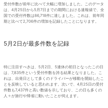
受付件数が前年に比べて大幅に増加しました。このデータ
は、4月25日から5月7日までの期間における速報値で、全
国での受付件数は86,718件に達しました。これは、前年同
期と比べて2,706件の増加を記録したことになります。
5月2日が最多件数を記録
特に注目すべきは、5月2日、5連休の初日となったこの日
は、7,835件という受付件数を誇る結果となりました。こ
れは、出発日として多くのドライバーが移動を開始したこ
とを反映していると思われます。次いで、4月25日の受付
件数も7,437件と高い数値を示しており、この日も多くの
人々が旅行や帰省に動いたことが伺えます。