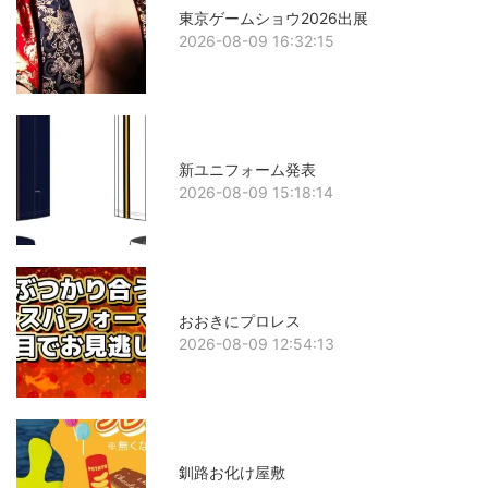
東京ゲームショウ2026出展
2026-08-09 16:32:15
新ユニフォーム発表
2026-08-09 15:18:14
おおきにプロレス
2026-08-09 12:54:13
釧路お化け屋敷