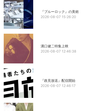
『ブルーロック』の美術
2026-08-07 15:26:20
溝口健二特集上映
2026-08-07 12:46:38
『政見放送』配信開始
2026-08-07 12:46:17