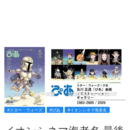
スター・ウォーズ展
2026-05-16 16:24:17
#スター・ウォーズ
#ぴあ
#イオンシネマ海老名