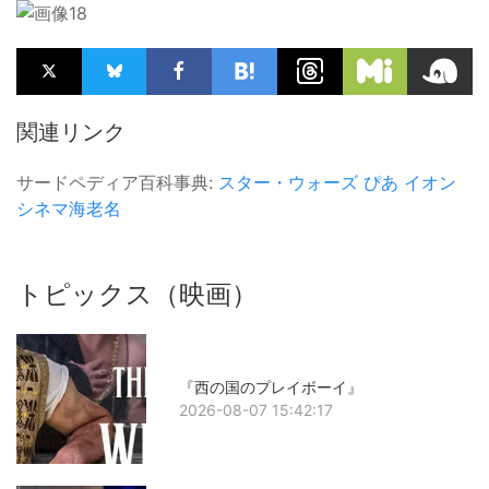
関連リンク
サードペディア百科事典:
スター・ウォーズ
ぴあ
イオン
シネマ海老名
トピックス（映画）
『西の国のプレイボーイ』
2026-08-07 15:42:17