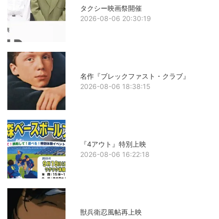
タクシー映画祭開催
2026-08-06 20:30:19
名作『ブレックファスト・クラブ』
2026-08-06 18:38:15
『4アウト』特別上映
2026-08-06 16:22:18
獣兵衛忍風帖再上映