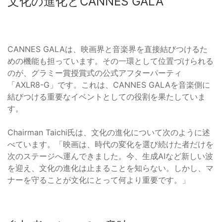
文化の進化とCANNES GALA
CANNES GALAは、映画界と音楽界を直接結びつけるた
めの機能も担っています。その一環として位置づけられる
のが、グラミー賞授賞式の公式アフターパーティ
「AXLR8-G」です。これは、CANNES GALAを音楽側に
結びつける重要なイベントとしての役割を果たしていま
す。
Chairman Taichi氏は、文化の進化について次のように述
べています。「映画は、時代の変化を選び続けた者だけを
次のステージへ運んできました。今、生成AIなど新しい波
を迎え、文化の進化は止まることを知らない。しかし、マ
ナーを守ることが文化にとって何より重要です。」