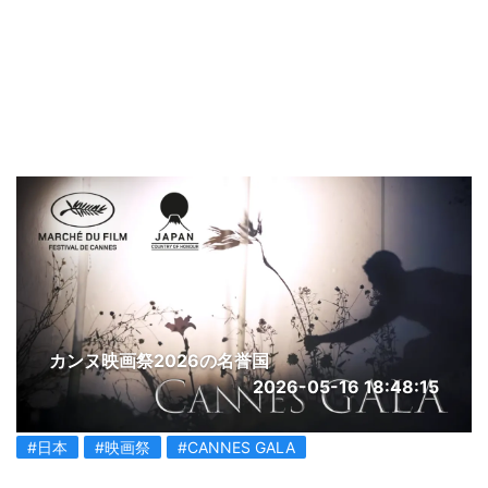
カンヌ映画祭2026の名誉国
2026-05-16 18:48:15
#日本
#映画祭
#CANNES GALA