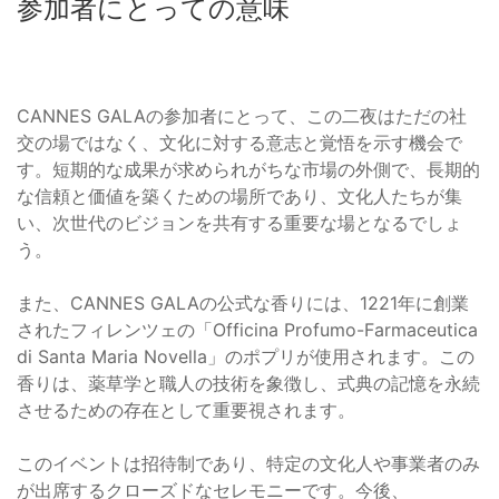
参加者にとっての意味
CANNES GALAの参加者にとって、この二夜はただの社
交の場ではなく、文化に対する意志と覚悟を示す機会で
す。短期的な成果が求められがちな市場の外側で、長期的
な信頼と価値を築くための場所であり、文化人たちが集
い、次世代のビジョンを共有する重要な場となるでしょ
う。
また、CANNES GALAの公式な香りには、1221年に創業
されたフィレンツェの「Officina Profumo-Farmaceutica
di Santa Maria Novella」のポプリが使用されます。この
香りは、薬草学と職人の技術を象徴し、式典の記憶を永続
させるための存在として重要視されます。
このイベントは招待制であり、特定の文化人や事業者のみ
が出席するクローズドなセレモニーです。今後、