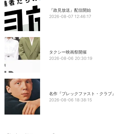
『政見放送』配信開始
2026-08-07 12:46:17
タクシー映画祭開催
2026-08-06 20:30:19
名作『ブレックファスト・クラブ』
2026-08-06 18:38:15