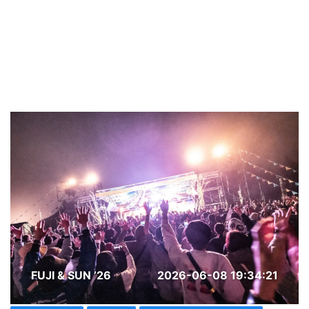
FUJI & SUN ’26
2026-06-08 19:34:21