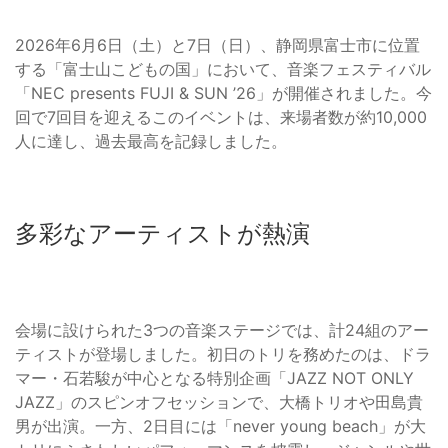
2026年6月6日（土）と7日（日）、静岡県富士市に位置
する「富士山こどもの国」において、音楽フェスティバル
「NEC presents FUJI & SUN ’26」が開催されました。今
回で7回目を迎えるこのイベントは、来場者数が約10,000
人に達し、過去最高を記録しました。
多彩なアーティストが熱演
会場に設けられた3つの音楽ステージでは、計24組のアー
ティストが登場しました。初日のトリを務めたのは、ドラ
マー・石若駿が中心となる特別企画「JAZZ NOT ONLY
JAZZ」のスピンオフセッションで、大橋トリオや田島貴
男が出演。一方、2日目には「never young beach」が大