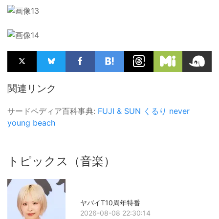
関連リンク
サードペディア百科事典:
FUJI & SUN
くるり
never
young beach
トピックス（音楽）
ヤバイT10周年特番
2026-08-08 22:30:14