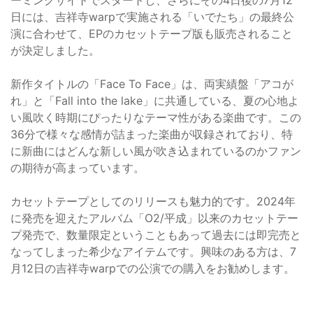
ーミングサイトでスタートし、さらにその4日後の7月12
日には、吉祥寺warpで実施される「いでたち」の最終公
演に合わせて、EPのカセットテープ版も販売されること
が決定しました。
新作タイトルの「Face To Face」は、両実績盤「アコが
れ」と「Fall into the lake」に共通している、夏の心地よ
い風吹く時期にぴったりなテーマ性がある楽曲です。この
36分で様々な感情が詰まった楽曲が収録されており、特
に新曲にはどんな新しい風が吹き込まれているのかファン
の期待が高まっています。
カセットテープとしてのリリースも魅力的です。2024年
に発売を迎えたアルバム「O2/平成」以来のカセットテー
プ発売で、数量限定ということもあって過去には即完売と
なってしまった希少なアイテムです。興味のある方は、7
月12日の吉祥寺warpでの公演での購入をお勧めします。