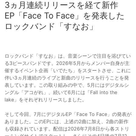
3ヵ月連続リリースを経て新作
EP「Face To Face」を発表した
ロックバンド「すなお」
ロックバンド「すなお」は、音楽シーンで注目を浴びてい
る3ピースバンドです。2026年5月からメンバー自身が主
催するイベント企画「いでたち」をスタートさせ、これに
伴い3ヵ月連続のライブと新曲のリリースを行うことを発
表しています。この取り組みの中で、5月にはデジタルシ
ングル「アコがれ」、続いて6月には「Fall into the
lake」をそれぞれリリースしました。
そして今回、7月にデジタルEP「Face To Face」の発表が
ありました。このEPには、上述の2曲に加え、2曲の新作
も収録されています。配信は2026年7月8日から各ストリ