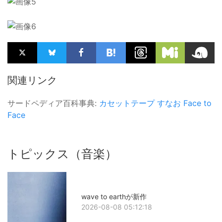
関連リンク
サードペディア百科事典:
カセットテープ
すなお
Face to
Face
トピックス（音楽）
wave to earthが新作
2026-08-08 05:12:18