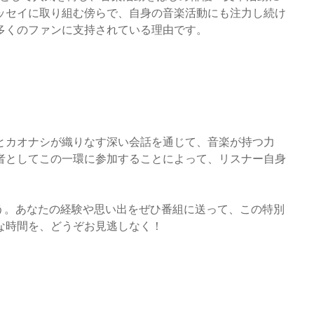
ッセイに取り組む傍らで、自身の音楽活動にも注力し続け
多くのファンに支持されている理由です。
とカオナシが織りなす深い会話を通じて、音楽が持つ力
者としてこの一環に参加することによって、リスナー自身
う。あなたの経験や思い出をぜひ番組に送って、この特別
な時間を、どうぞお見逃しなく！