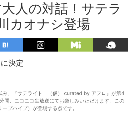
す大人の対話！サテラ
川カオナシ登場
日に決定
『サテライト！（仮） curated by アフロ』が第4
90分間、ニコニコ生放送にてお楽しみいただけます。この
リープハイプ）が登場する点です。