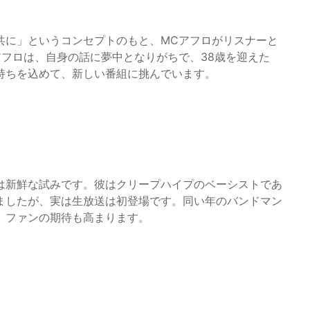
共に」というコンセプトのもと、MCアフロがリスナーと
フロは、自身の話に夢中となりがちで、38歳を迎えた
持ちを込めて、新しい番組に挑んでいます。
は新鮮な試みです。彼はクリープハイプのベーシストであ
ましたが、実は生放送は初登場です。同い年のバンドマン
、ファンの期待も高まります。