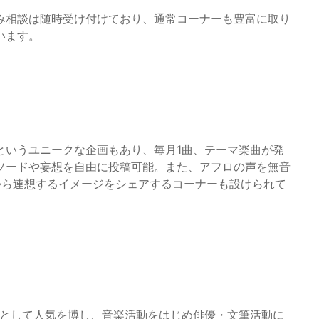
み相談は随時受け付けており、通常コーナーも豊富に取り
います。
というユニークな企画もあり、毎月1曲、テーマ楽曲が発
ソードや妄想を自由に投稿可能。また、アフロの声を無音
から連想するイメージをシェアするコーナーも設けられて
ーとして人気を博し、音楽活動をはじめ俳優・文筆活動に