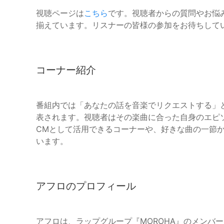
視聴ページは
こちら
です。視聴者からの質問やお悩
揃えています。リスナーの皆様の参加をお待ちして
コーナー紹介
番組内では「あなたの話を音楽でリクエストする」
表されます。視聴者はその楽曲に合った自身のエピ
CMとして活用できるコーナーや、好きな曲の一節
います。
アフロのプロフィール
アフロは、ラップグループ『MOROHA』のメンバ