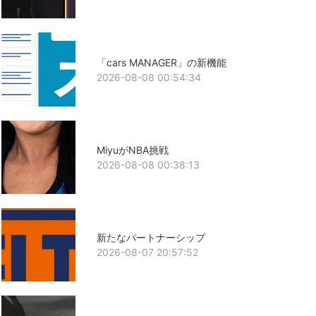
「cars MANAGER」の新機能
2026-08-08 00:54:34
MiyuがNBA挑戦
2026-08-08 00:38:13
新たなパートナーシップ
2026-08-07 20:57:52