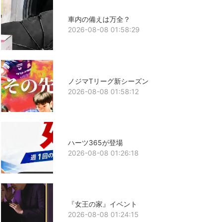
車内の備えは万全？
2026-08-08 01:58:29
ノジマTリーグ新シーズン
2026-08-08 01:58:12
ハーツ365が登場
2026-08-08 01:26:18
『女王の家』イベント
2026-08-08 01:24:15