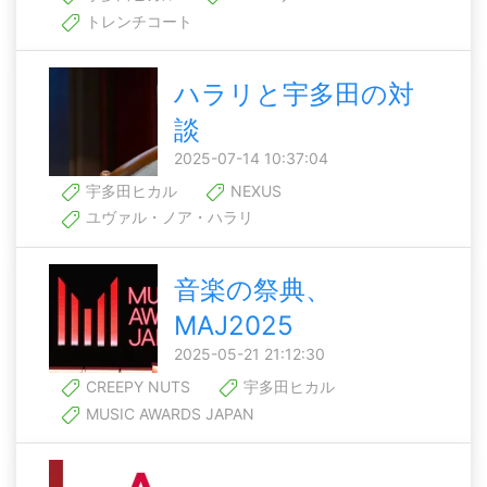
トレンチコート
ハラリと宇多田の対
談
2025-07-14 10:37:04
宇多田ヒカル
NEXUS
ユヴァル・ノア・ハラリ
音楽の祭典、
MAJ2025
2025-05-21 21:12:30
CREEPY NUTS
宇多田ヒカル
MUSIC AWARDS JAPAN