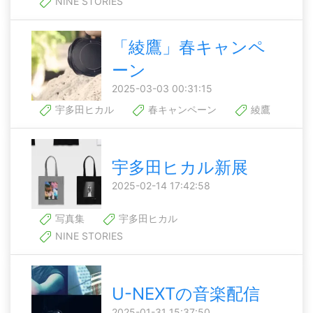
NINE STORIES
「綾鷹」春キャンペ
ーン
2025-03-03 00:31:15
宇多田ヒカル
春キャンペーン
綾鷹
宇多田ヒカル新展
2025-02-14 17:42:58
写真集
宇多田ヒカル
NINE STORIES
U-NEXTの音楽配信
2025-01-31 15:37:50