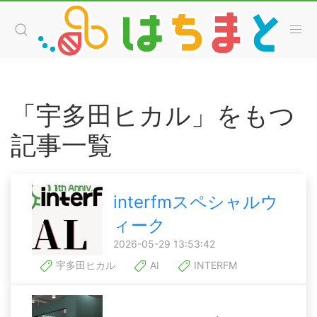
「宇多田ヒカル」をもつ
記事一覧
interfmスペシャルウ
ィーク
2026-05-29 13:53:42
宇多田ヒカル
AI
INTERFM