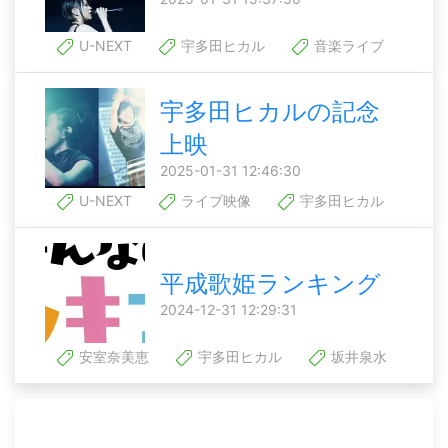
U-NEXT
宇多田ヒカル
音楽ライブ
宇多田ヒカルの記念
上映
2025-01-31 12:46:30
U-NEXT
ライブ映像
宇多田ヒカル
平成歌姫ランキング
2024-12-31 12:29:31
安室奈美恵
宇多田ヒカル
坂井泉水