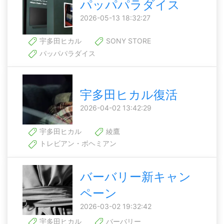
パッパパラダイス
2026-05-13 18:32:27
宇多田ヒカル
SONY STORE
パッパパラダイス
宇多田ヒカル復活
2026-04-02 13:42:29
宇多田ヒカル
綾鷹
トレビアン・ボヘミアン
バーバリー新キャン
ペーン
2026-03-02 19:32:42
宇多田ヒカル
バーバリー