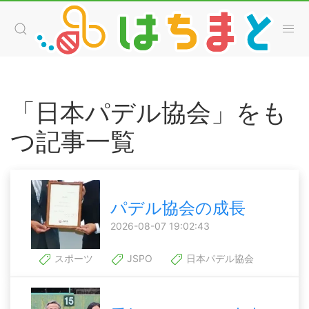
「日本パデル協会」をも
つ記事一覧
パデル協会の成長
2026-08-07 19:02:43
スポーツ
JSPO
日本パデル協会