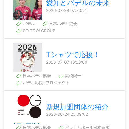
愛知とパデルの未来
2026-07-29 07:20:21
パデル
日本パデル協会
GO TOO! GROUP
Tシャツで応援！
2026-07-07 13:28:00
日本パデル協会
高橋陽一
パデル応援Tプロジェクト
新規加盟団体の紹介
2026-06-24 20:09:02
日本パデル協会
ピックルボール日本連盟