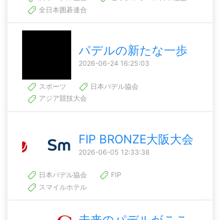
全日本囲碁連合
パデルの新たな一歩
2026-06-24 16:25:03
スポーツ
日本パデル協会
アジア競技大会
FIP BRONZE大阪大会
2026-06-05 12:33:38
日本パデル協会
FIP
スマイルホテル
未来のパデルがここ