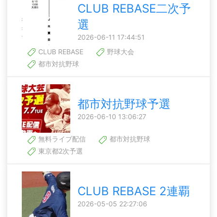
CLUB REBASE二次予
選
2026-06-11 17:44:51
CLUB REBASE
野球大会
都市対抗野球
都市対抗野球予選
2026-06-10 13:06:27
無料ライブ配信
都市対抗野球
東京都2次予選
CLUB REBASE 2連覇
2026-05-05 22:27:06