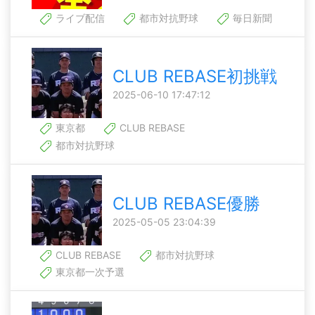
ライブ配信
都市対抗野球
毎日新聞
CLUB REBASE初挑戦
2025-06-10 17:47:12
東京都
CLUB REBASE
都市対抗野球
CLUB REBASE優勝
2025-05-05 23:04:39
CLUB REBASE
都市対抗野球
東京都一次予選