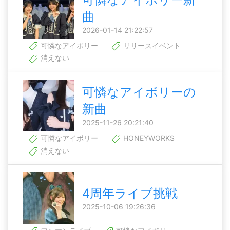
曲
2026-01-14 21:22:57
可憐なアイボリー
リリースイベント
消えない
可憐なアイボリーの
新曲
2025-11-26 20:21:40
可憐なアイボリー
HONEYWORKS
消えない
4周年ライブ挑戦
2025-10-06 19:26:36