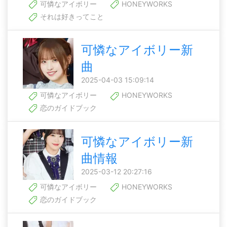
可憐なアイボリー
HONEYWORKS
それは好きってこと
可憐なアイボリー新
曲
2025-04-03 15:09:14
可憐なアイボリー
HONEYWORKS
恋のガイドブック
可憐なアイボリー新
曲情報
2025-03-12 20:27:16
可憐なアイボリー
HONEYWORKS
恋のガイドブック