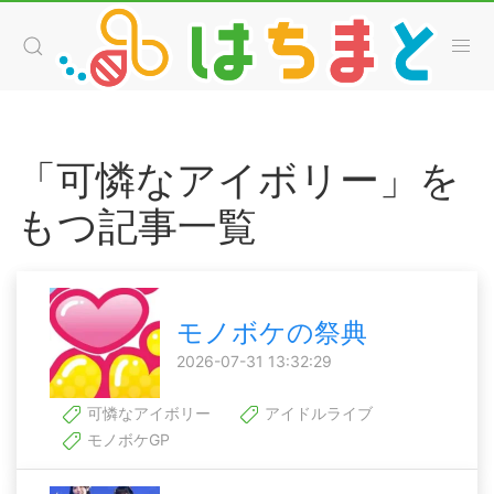
「可憐なアイボリー」を
もつ記事一覧
モノボケの祭典
2026-07-31 13:32:29
可憐なアイボリー
アイドルライブ
モノボケGP