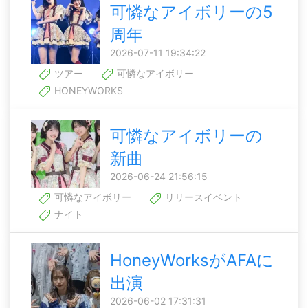
可憐なアイボリーの5
周年
2026-07-11 19:34:22
ツアー
可憐なアイボリー
HONEYWORKS
可憐なアイボリーの
新曲
2026-06-24 21:56:15
可憐なアイボリー
リリースイベント
ナイト
HoneyWorksがAFAに
出演
2026-06-02 17:31:31